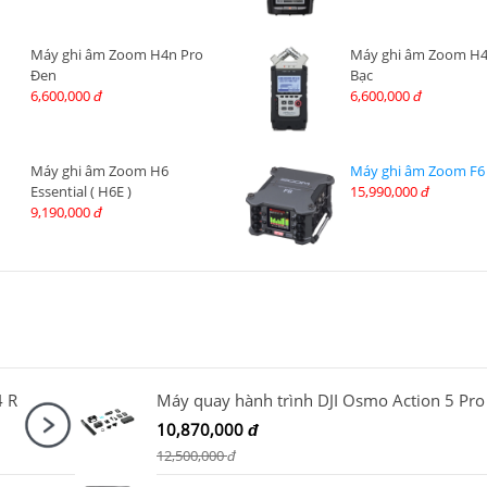
Máy ghi âm Zoom H4n Pro
Máy ghi âm Zoom H4
Đen
Bạc
6,600,000
6,600,000
đ
đ
Máy ghi âm Zoom H6
Máy ghi âm Zoom F6
Essential ( H6E )
15,990,000
đ
9,190,000
đ
4 R
10,870,000
đ
12,500,000
đ