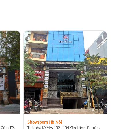
Showroom Hà Nội
 Gòn, TP.
Toà nhà KYMA, 132 - 134 Yên Lãng, Phường