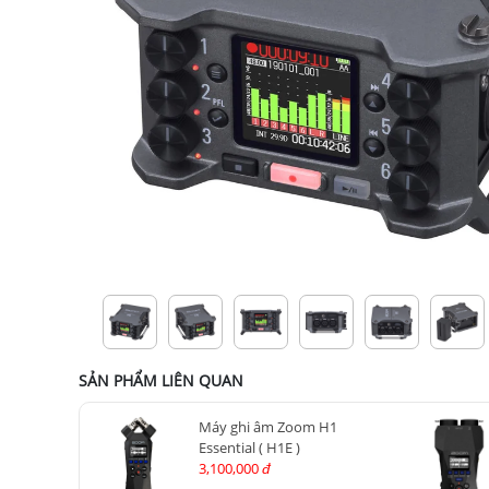
SẢN PHẨM LIÊN QUAN
Máy ghi âm Zoom H1
Essential ( H1E )
3,100,000
đ