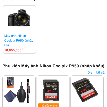
Máy ảnh Nikon
Coolpix P950 (nhập
khẩu)
18,000,000
đ
Phụ kiện Máy ảnh Nikon Coolpix P950 (nhập khẩu)
Xem tất cả
Trả góp online