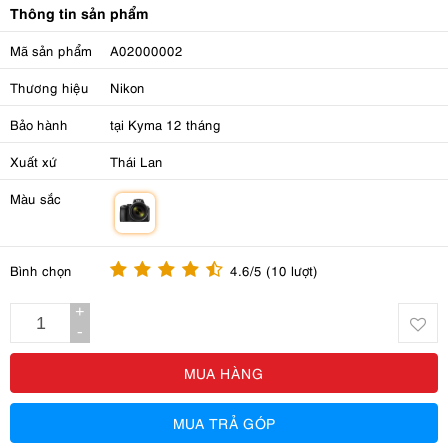
Thông tin sản phẩm
Mã sản phẩm
A02000002
Thương hiệu
Nikon
Bảo hành
tại Kyma 12 tháng
Xuất xứ
Thái Lan
Màu sắc
m
Bình chọn
4.6/5 (10 lượt)
+
-
MUA HÀNG
MUA TRẢ GÓP