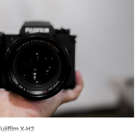
Fujifilm X-H2