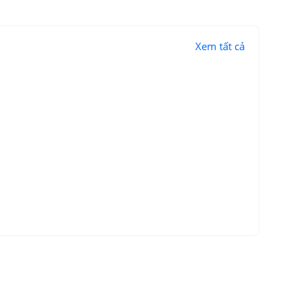
Xem tất cả
ộc đáo giúp