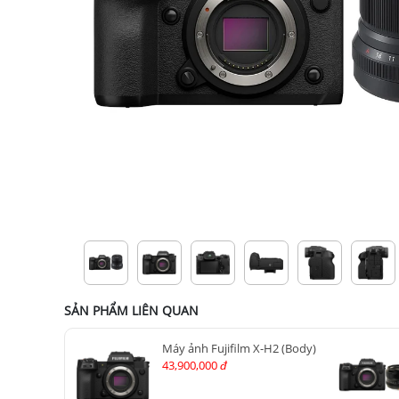
SẢN PHẨM LIÊN QUAN
Máy ảnh Fujifilm X-H2 (Body)
43,900,000
đ