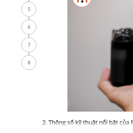
5
6
7
8
2. Thông số kỹ thuật nổi bật của 