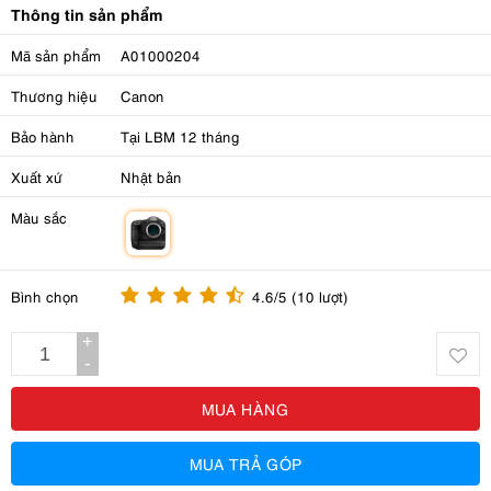
Thông tin sản phẩm
Mã sản phẩm
A01000204
Thương hiệu
Canon
Bảo hành
Tại LBM 12 tháng
Xuất xứ
Nhật bản
Màu sắc
m
Bình chọn
4.6/5 (10 lượt)
+
-
MUA HÀNG
MUA TRẢ GÓP