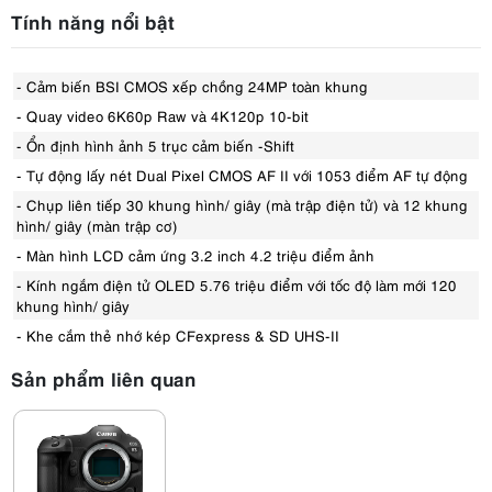
Tính năng nổi bật
- Cảm biến BSI CMOS xếp chồng 24MP toàn khung
- Quay video 6K60p Raw và 4K120p 10-bit
- Ổn định hình ảnh 5 trục cảm biến -Shift
- Tự động lấy nét Dual Pixel CMOS AF II với 1053 điểm AF tự động
- Chụp liên tiếp 30 khung hình/ giây (mà trập điện tử) và 12 khung
hình/ giây (màn trập cơ)
- Màn hình LCD cảm ứng 3.2 inch 4.2 triệu điểm ảnh
- Kính ngắm điện tử OLED 5.76 triệu điểm với tốc độ làm mới 120
khung hình/ giây
- Khe cắm thẻ nhớ kép CFexpress & SD UHS-II
Sản phẩm liên quan