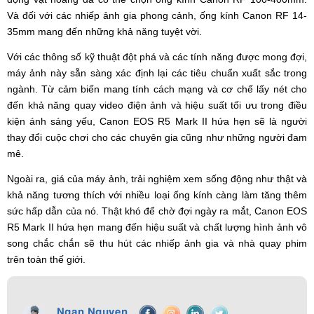
Và đối với các nhiếp ảnh gia phong cảnh, ống kính Canon RF 14-
35mm mang đến những khả năng tuyệt vời.
Với các thông số kỹ thuật đột phá và các tính năng được mong đợi,
máy ảnh này sẵn sàng xác định lại các tiêu chuẩn xuất sắc trong
ngành. Từ cảm biến mang tính cách mạng và cơ chế lấy nét cho
đến khả năng quay video điện ảnh và hiệu suất tối ưu trong điều
kiện ánh sáng yếu, Canon EOS R5 Mark II hứa hẹn sẽ là người
thay đổi cuộc chơi cho các chuyên gia cũng như những người đam
mê.
Ngoài ra, giá của máy ảnh, trải nghiệm xem sống động như thật và
khả năng tương thích với nhiều loại ống kính càng làm tăng thêm
sức hấp dẫn của nó. Thật khó để chờ đợi ngày ra mắt, Canon EOS
R5 Mark II hứa hẹn mang đến hiệu suất và chất lượng hình ảnh vô
song chắc chắn sẽ thu hút các nhiếp ảnh gia và nhà quay phim
trên toàn thế giới.
Ngan Nguyen