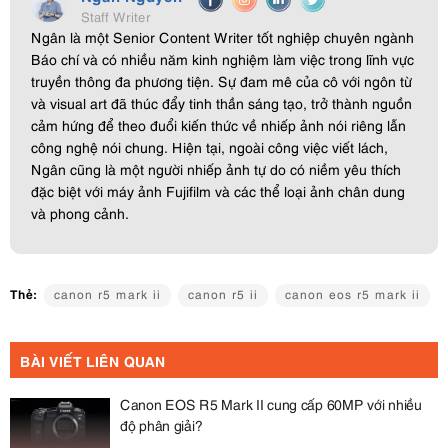
Staff Writer
Ngân là một Senior Content Writer tốt nghiệp chuyên ngành
Báo chí và có nhiều năm kinh nghiệm làm việc trong lĩnh vực
truyền thông đa phương tiện. Sự đam mê của cô với ngôn từ
và visual art đã thúc đẩy tinh thần sáng tạo, trở thành nguồn
cảm hứng để theo đuổi kiến thức về nhiếp ảnh nói riêng lẫn
công nghệ nói chung. Hiện tại, ngoài công việc viết lách,
Ngân cũng là một người nhiếp ảnh tự do có niềm yêu thích
đặc biệt với máy ảnh Fujifilm và các thể loại ảnh chân dung
và phong cảnh.
Thẻ:
canon r5 mark ii
canon r5 ii
canon eos r5 mark ii
BÀI VIẾT LIÊN QUAN
Canon EOS R5 Mark II cung cấp 60MP với nhiều
độ phân giải?