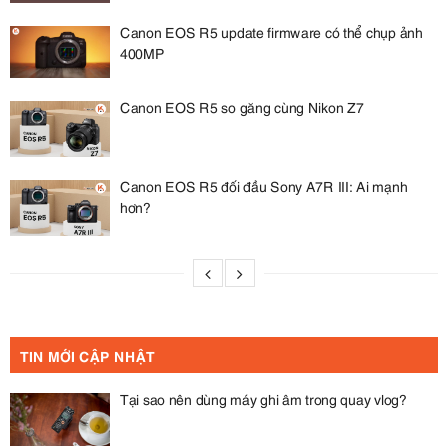
Canon EOS R5 update firmware có thể chụp ảnh
400MP
Canon EOS R5 so găng cùng Nikon Z7
Canon EOS R5 đối đầu Sony A7R III: Ai mạnh
hơn?
TIN MỚI CẬP NHẬT
Tại sao nên dùng máy ghi âm trong quay vlog?