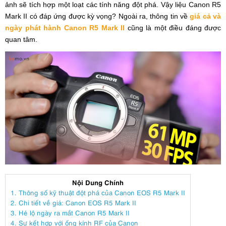
ảnh sẽ tích hợp một loạt các tính năng đột phá. Vậy liệu Canon R5
Mark II có đáp ứng được kỳ vọng? Ngoài ra, thông tin về
giá cả và
ngày phát hành Canon R5 Mark II
cũng là một điều đáng được
quan tâm.
Nội Dung Chính
1. Thông số kỹ thuật đột phá của Canon EOS R5 Mark II
2. Chi tiết về giá: Canon EOS R5 Mark II
3. Hé lộ ngày ra mắt Canon R5 Mark II
4. Sự kết hợp với ống kính RF của Canon