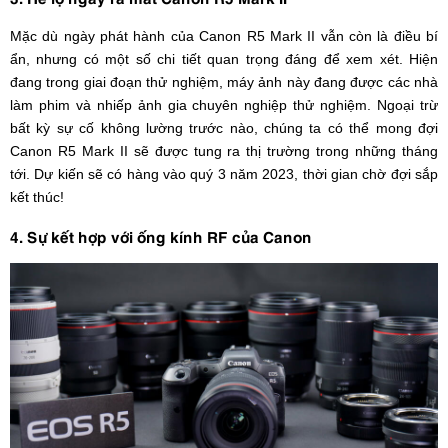
Mặc dù ngày phát hành của Canon R5 Mark II vẫn còn là điều bí
ẩn, nhưng có một số chi tiết quan trọng đáng để xem xét. Hiện
đang trong giai đoạn thử nghiệm, máy ảnh này đang được các nhà
làm phim và nhiếp ảnh gia chuyên nghiệp thử nghiệm. Ngoại trừ
bất kỳ sự cố không lường trước nào, chúng ta có thể mong đợi
Canon R5 Mark II sẽ được tung ra thị trường trong những tháng
tới. Dự kiến sẽ có hàng vào quý 3 năm 2023, thời gian chờ đợi sắp
kết thúc!
4. Sự kết hợp với ống kính RF của Canon