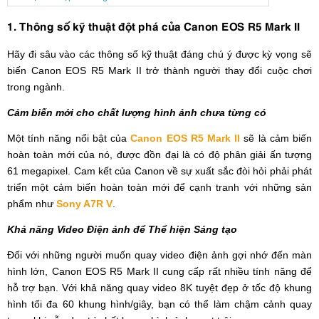
1. Thông số kỹ thuật đột phá của Canon EOS R5 Mark II
Hãy đi sâu vào các thông số kỹ thuật đáng chú ý được kỳ vọng sẽ
biến Canon EOS R5 Mark II trở thành người thay đổi cuộc chơi
trong ngành.
Cảm biến mới cho chất lượng hình ảnh chưa từng có
Một tính năng nổi bật của
Canon EOS R5 Mark II
sẽ là cảm biến
hoàn toàn mới của nó, được đồn đại là có độ phân giải ấn tượng
61 megapixel. Cam kết của Canon về sự xuất sắc đòi hỏi phải phát
triển một cảm biến hoàn toàn mới để cạnh tranh với những sản
phẩm như
Sony A7R V
.
Khả năng Video Điện ảnh để Thể hiện Sáng tạo
Đối với những người muốn quay video điện ảnh gợi nhớ đến màn
hình lớn, Canon EOS R5 Mark II cung cấp rất nhiều tính năng để
hỗ trợ bạn. Với khả năng quay video 8K tuyệt đẹp ở tốc độ khung
hình tối đa 60 khung hình/giây, bạn có thể làm chậm cảnh quay