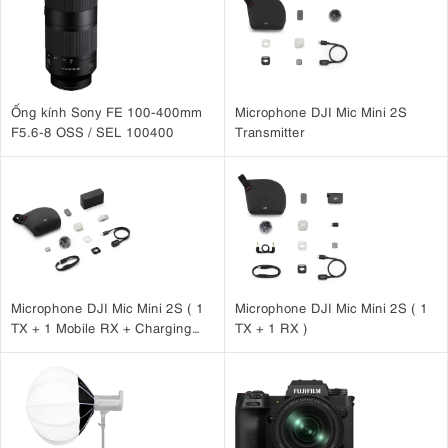
Ống kính Sony FE 100-400mm
Microphone DJI Mic Mini 2S
F5.6-8 OSS / SEL 100400
Transmitter
Microphone DJI Mic Mini 2S ( 1
Microphone DJI Mic Mini 2S ( 1
TX + 1 Mobile RX + Charging
TX + 1 RX )
Case )