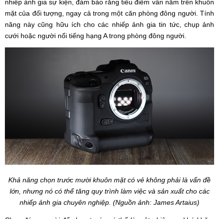
nhiếp ảnh gia sự kiện, đảm bảo rằng tiêu điểm vẫn nằm trên khuôn
mặt của đối tượng, ngay cả trong một căn phòng đông người. Tính
năng này cũng hữu ích cho các nhiếp ảnh gia tin tức, chụp ảnh
cưới hoặc người nổi tiếng hạng A trong phòng đông người.
Khả năng chọn trước mười khuôn mặt có vẻ không phải là vấn đề
lớn, nhưng nó có thể tăng quy trình làm việc và sản xuất cho các
nhiếp ảnh gia chuyên nghiệp. (Nguồn ảnh: James Artaius)