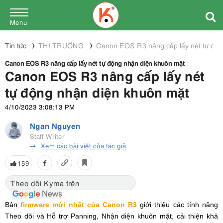
Menu
Tin tức
THỊ TRƯỜNG
Canon EOS R3 nâng cấp lấy nét tự độn
Canon EOS R3 nâng cấp lấy nét tự động nhận diện khuôn mặt
Canon EOS R3 nâng cấp lấy nét
tự động nhận diện khuôn mặt
4/10/2023 3:08:13 PM
Ngan Nguyen
Staff Writer
Xem các bài viết của tác giả
159
Theo dõi Kyma trên
Bản
firmware mới nhất của Canon R3
giới thiệu các tính năng
Theo dõi và Hỗ trợ Panning, Nhận diện khuôn mặt, cải thiện khả