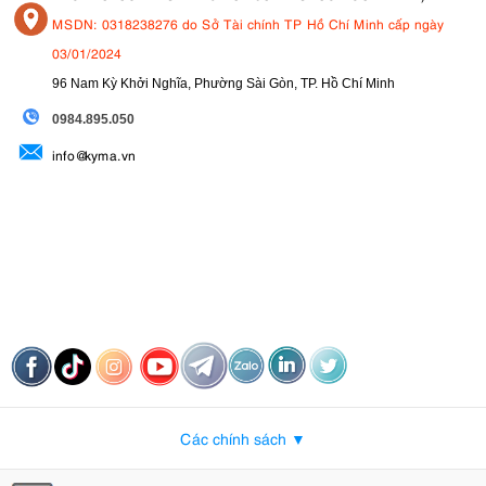
MSDN: 0318238276 do Sở Tài chính TP Hồ Chí Minh cấp ngày
03/01/2024
96 Nam Kỳ Khởi Nghĩa, Phường Sài Gòn, TP. Hồ Chí Minh
09
84.895.050
info@kyma.vn
Các chính sách ▼