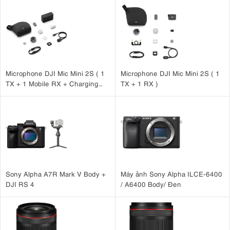
Microphone DJI Mic Mini 2S ( 1
Microphone DJI Mic Mini 2S ( 1
TX + 1 Mobile RX + Charging
TX + 1 RX )
Case )
Sony Alpha A7R Mark V Body +
Máy ảnh Sony Alpha ILCE-6400
DJI RS 4
/ A6400 Body/ Đen