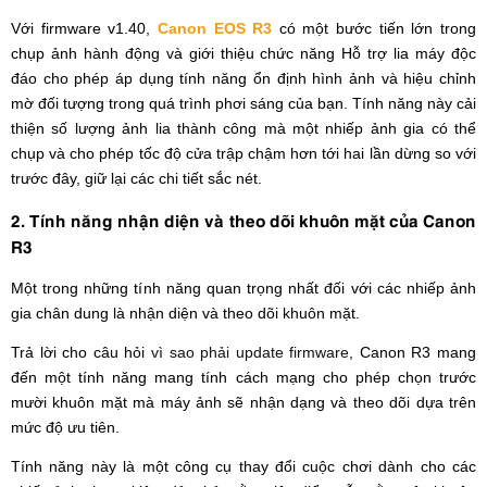
Với firmware v1.40,
Canon EOS R3
có một bước tiến lớn trong
chụp ảnh hành động và giới thiệu chức năng Hỗ trợ lia máy độc
đáo cho phép áp dụng tính năng ổn định hình ảnh và hiệu chỉnh
mờ đối tượng trong quá trình phơi sáng của bạn. Tính năng này cải
thiện số lượng ảnh lia thành công mà một nhiếp ảnh gia có thể
chụp và cho phép tốc độ cửa trập chậm hơn tới hai lần dừng so với
trước đây, giữ lại các chi tiết sắc nét.
2. Tính năng nhận diện và theo dõi khuôn mặt của Canon
R3
Một trong những tính năng quan trọng nhất đối với các nhiếp ảnh
gia chân dung là nhận diện và theo dõi khuôn mặt.
Trả lời cho câu hỏi
vì sao phải update firmware
, Canon R3 mang
đến một tính năng mang tính cách mạng cho phép chọn trước
mười khuôn mặt mà máy ảnh sẽ nhận dạng và theo dõi dựa trên
mức độ ưu tiên.
Tính năng này là một công cụ thay đổi cuộc chơi dành cho các