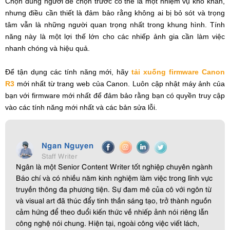
Chọn đúng người để chọn trước có thể là một nhiệm vụ khó khăn,
nhưng điều cần thiết là đảm bảo rằng không ai bị bỏ sót và trọng
tâm vẫn là những người quan trọng nhất trong khung hình. Tính
năng này là một lợi thế lớn cho các nhiếp ảnh gia cần làm việc
nhanh chóng và hiệu quả.
Để tận dụng các tính năng mới, hãy
tải xuống firmware Canon
R3
mới nhất từ trang web của Canon. Luôn cập nhật máy ảnh của
bạn với firmware mới nhất để đảm bảo rằng bạn có quyền truy cập
vào các tính năng mới nhất và các bản sửa lỗi.
Ngan Nguyen
Staff Writer
Ngân là một Senior Content Writer tốt nghiệp chuyên ngành
Báo chí và có nhiều năm kinh nghiệm làm việc trong lĩnh vực
truyền thông đa phương tiện. Sự đam mê của cô với ngôn từ
và visual art đã thúc đẩy tinh thần sáng tạo, trở thành nguồn
cảm hứng để theo đuổi kiến thức về nhiếp ảnh nói riêng lẫn
công nghệ nói chung. Hiện tại, ngoài công việc viết lách,