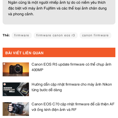
Ngân cũng là một người nhiếp ảnh tự do có niềm yêu thích
đặc biệt với máy ảnh Fujifilm và các thể loại ảnh chân dung
và phong cảnh.
Thẻ:
firmware
firmware canon eos r3
canon firmware
BÀI VIẾT LIÊN QUAN
Canon EOS R5 update firmware có thể chụp ảnh
400MP
Hướng dẫn cập nhật firmware cho máy ảnh Nikon
từng bước dễ dàng
Canon EOS C70 cập nhật firmware để cải thiện AF
với ống kính điện ảnh và RF