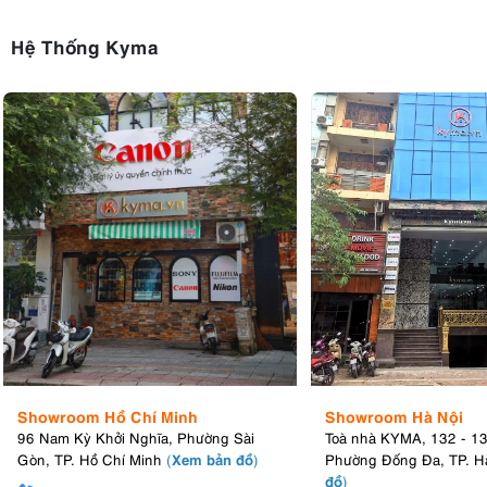
Hệ Thống Kyma
Showroom Hồ Chí Minh
Showroom Hà Nội
96 Nam Kỳ Khởi Nghĩa, Phường Sài
Toà nhà KYMA, 132 - 1
Xem bản đồ
Gòn, TP. Hồ Chí Minh
(
)
Phường Đống Đa, TP. H
đồ
)