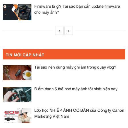
Firmware là gì? Tại sao bạn cần update firmware
cho máy ảnh?
TIN MỚI CẬP NHẬT
Tại sao nên dùng máy ghi âm trong quay vlog?
Điểm danh 5 thẻ nhớ máy ảnh tốt nhất hiện nay
Lớp học NHIẾP ẢNH CƠ BẢN của Công ty Canon
Marketing Việt Nam