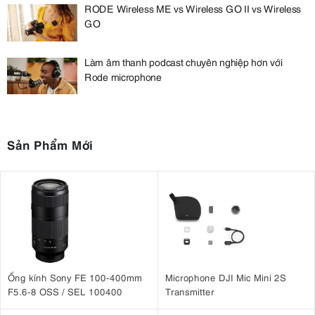
RODE Wireless ME vs Wireless GO II vs Wireless
GO
Làm âm thanh podcast chuyên nghiệp hơn với
Rode microphone
Sản Phẩm Mới
Ống kính Sony FE 100-400mm
Microphone DJI Mic Mini 2S
F5.6-8 OSS / SEL 100400
Transmitter