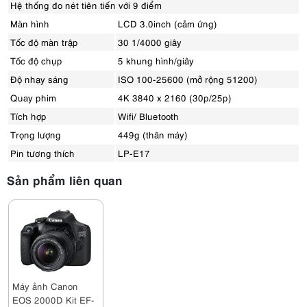
Hệ thống đo nét tiên tiến với 9 điểm
Màn hình
LCD 3.0inch (cảm ứng)
Tốc độ màn trập
30 1/4000 giây
Tốc độ chụp
5 khung hình/giây
Độ nhạy sáng
ISO 100-25600 (mở rộng 51200)
Quay phim
4K 3840 x 2160 (30p/25p)
Tích hợp
Wifi/ Bluetooth
Trọng lượng
449g (thân máy)
Pin tương thích
LP-E17
Sản phẩm liên quan
Máy ảnh Canon
EOS 2000D Kit EF-