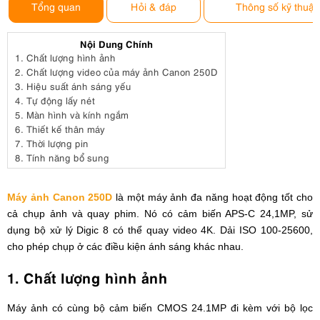
Tổng quan
Hỏi & đáp
Thông số kỹ thuật
Nội Dung Chính
1.
Chất lượng hình ảnh
2.
Chất lượng video của máy ảnh Canon 250D
3.
Hiệu suất ánh sáng yếu
4.
Tự động lấy nét
5.
Màn hình và kính ngắm
6.
Thiết kế thân máy
7.
Thời lượng pin
8.
Tính năng bổ sung
Máy ảnh Canon 250D
là một máy ảnh đa năng hoạt động tốt cho
cả chụp ảnh và quay phim. Nó có cảm biến APS-C 24,1MP, sử
dụng bộ xử lý Digic 8 có thể quay video 4K. Dải ISO 100-25600,
cho phép chụp ở các điều kiện ánh sáng khác nhau.
1. Chất lượng hình ảnh
Máy ảnh có cùng bộ cảm biến CMOS 24.1MP đi kèm với bộ lọc