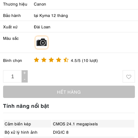
Thương hiệu
Canon
Bảo hành
tại Kyma 12 tháng
Xuất xứ
Đài Loan
Màu sắc
m
Bình chọn
4.5/5 (10 lượt)
+
-
HẾT HÀNG
Tính năng nổi bật
Cảm biến kép
CMOS 24.1 megapixels
Bộ xử lý hình ảnh
DIGIC 8