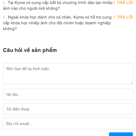
Tại Kyma có cung cấp bất kỳ chương trình đào tạo nhiếp
1 TRẢ LỜI
ảnh nào cho người mới không?
Ngoài khóa học dành cho cá nhân, Kyma có hỗ trợ cung
1 TRẢ LỜI
cấp khóa học nhiếp ảnh cho đội nhóm hoặc doanh nghiệp
không?
Câu hỏi về sản phẩm