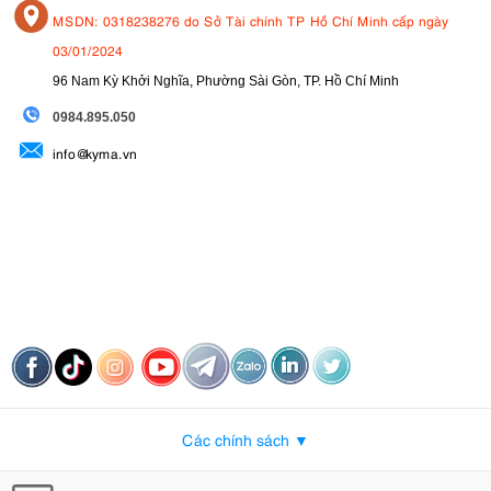
MSDN: 0318238276 do Sở Tài chính TP Hồ Chí Minh cấp ngày
03/01/2024
96 Nam Kỳ Khởi Nghĩa, Phường Sài Gòn, TP. Hồ Chí Minh
09
84.895.050
info@kyma.vn
Các chính sách ▼