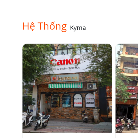
Hệ Thống
Kyma