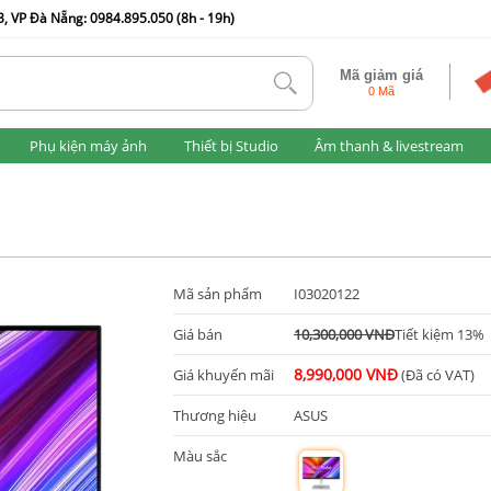
, VP Đà Nẵng: 0984.895.050 (8h - 19h)
Mã giảm giá
tlk
0 Mã
Phụ kiện máy ảnh
Thiết bị Studio
Âm thanh & livestream
Mã sản phẩm
I03020122
Giá bán
10,300,000 VNĐ
Tiết kiệm 13%
8,990,000 VNĐ
Giá khuyến mãi
(Đã có VAT)
Thương hiệu
ASUS
Màu sắc