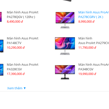
Màn hình Asus ProArt
Màn hình Asus ProAr
PA278QGV ( 120hz )
PA278CGRV ( 2K )
8,490,000
8,990,000
đ
đ
Màn hình Asus ProArt
Màn hình
PA148CTV
Asus ProArt PA279CV
10,290,000
11,790,000
đ
đ
Màn hình Asus ProArt
Màn hình Asus ProAr
PA328CGV
PA348CGV
17,390,000
19,990,000
đ
đ
Xem thêm ▼