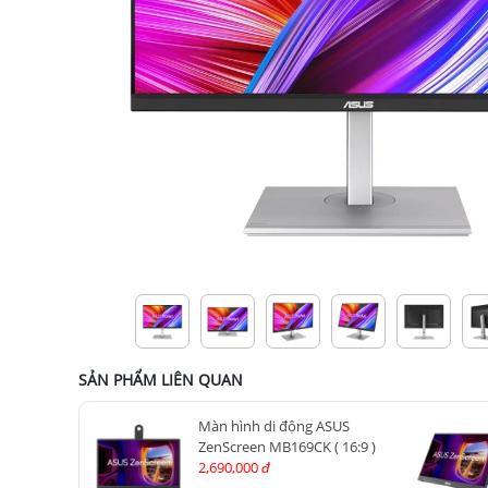
SẢN PHẨM LIÊN QUAN
Màn hình di động ASUS
ZenScreen MB169CK ( 16:9 )
2,690,000
đ