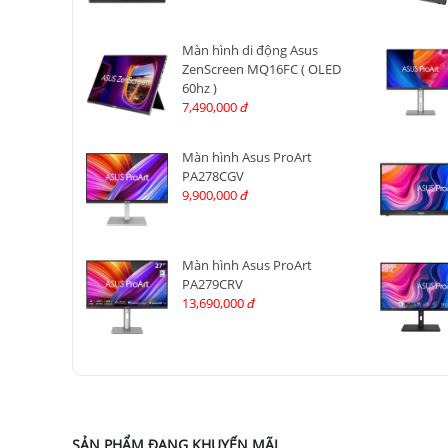
Màn hình di động Asus
ZenScreen MQ16FC ( OLED
60hz )
7,490,000
đ
Màn hình Asus ProArt
PA278CGV
9,900,000
đ
Màn hình Asus ProArt
PA279CRV
13,690,000
đ
SẢN PHẨM ĐANG KHUYẾN MÃI