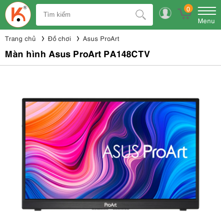
0
Menu
Trang chủ
Đồ chơi
Asus ProArt
Màn hình Asus ProArt PA148CTV