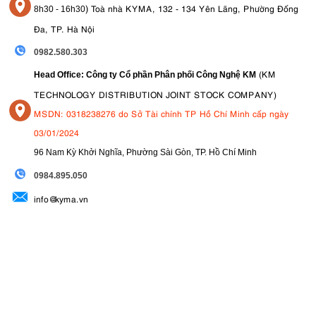
)
Toà nhà KYMA, 132 - 134 Yên Lãng, Phường Đống
8
h30 - 16h30
Đa, TP. Hà Nội
0982.580.303
(KM
Head Office: Công ty Cổ phần Phân phối Công Nghệ KM
TECHNOLOGY DISTRIBUTION JOINT STOCK COMPANY)
MSDN: 0318238276 do Sở Tài chính TP Hồ Chí Minh cấp ngày
03/01/2024
96 Nam Kỳ Khởi Nghĩa, Phường Sài Gòn, TP. Hồ Chí Minh
09
84.895.050
info@kyma.vn