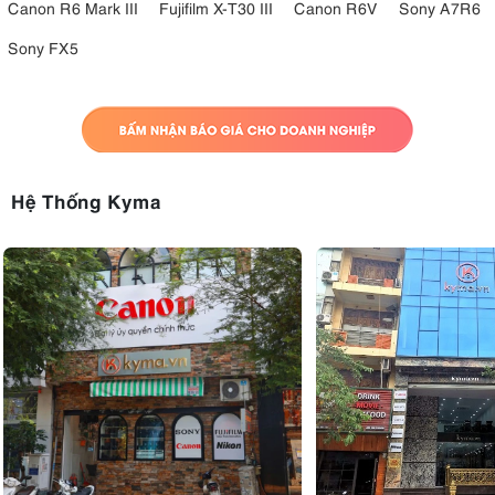
Canon R6 Mark III
Fujifilm X-T30 III
Canon R6V
Sony A7R6
Sony FX5
Hệ Thống Kyma