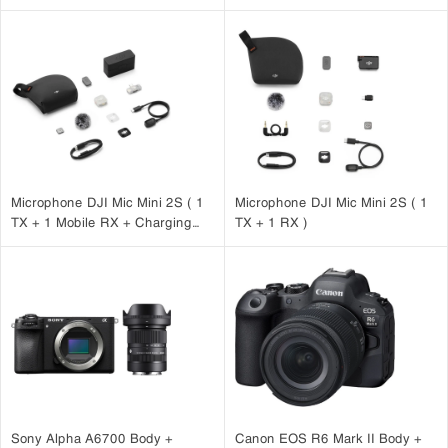
Microphone DJI Mic Mini 2S ( 1
Microphone DJI Mic Mini 2S ( 1
TX + 1 Mobile RX + Charging
TX + 1 RX )
Case )
Sony Alpha A6700 Body +
Canon EOS R6 Mark II Body +