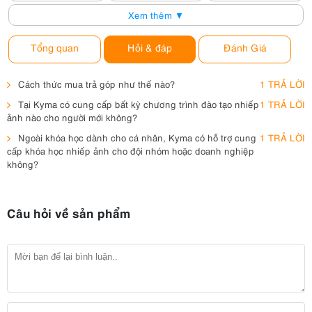
Xem thêm ▼
Tổng quan
Hỏi & đáp
Đánh Giá
Cách thức mua trả góp như thế nào?
1 TRẢ LỜI
Tại Kyma có cung cấp bất kỳ chương trình đào tạo nhiếp
1 TRẢ LỜI
ảnh nào cho người mới không?
Ngoài khóa học dành cho cá nhân, Kyma có hỗ trợ cung
1 TRẢ LỜI
cấp khóa học nhiếp ảnh cho đội nhóm hoặc doanh nghiệp
không?
Câu hỏi về sản phẩm