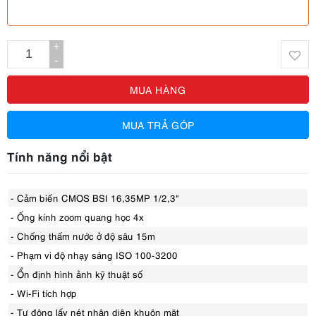
+
-
MUA HÀNG
MUA TRẢ GÓP
Tính năng nổi bật
- Cảm biến CMOS BSI 16,35MP 1/2,3"
- Ống kính zoom quang học 4x
- Chống thấm nước ở độ sâu 15m
- Phạm vi độ nhạy sáng ISO 100-3200
- Ổn định hình ảnh kỹ thuật số
- Wi-Fi tích hợp
- Tự động lấy nét nhận diện khuôn mặt