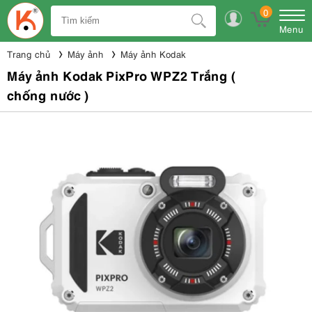
0
Menu
Trang chủ
Máy ảnh
Máy ảnh Kodak
Máy ảnh Kodak PixPro WPZ2 Trắng (
chống nước )