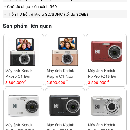
- Chế độ chụp toàn cảnh 360°
- Thẻ nhớ hỗ trợ Micro SD/SDHC (tối đa 32GB)
Sản phẩm liên quan
Máy ảnh Kodak
Máy ảnh Kodak
Máy ảnh Kodak-
Pixpro C1 Đen
Pixpro C1 Nâu
PixPro FZ45 Đỏ
2,800,000
đ
2,900,000
đ
3,900,000
đ
Máy ảnh Kodak-
Máy ảnh Kodak-
Máy ảnh Kodak