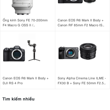
Ống kính Sony FE 70-200mm
Canon EOS R6 Mark II Body +
F4 Macro G OSS II /
Canon RF 85mm F2 Macro IS
SEL70200G2
STM
Canon EOS R6 Mark II Body +
Sony Alpha Cinema Line ILME -
DJI RS 4 Pro
FX30 B + Sony FE 50mm F2.5
G
Tìm kiếm nhiều