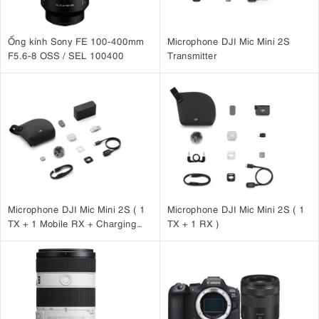
Ống kính Sony FE 100-400mm
Microphone DJI Mic Mini 2S
F5.6-8 OSS / SEL 100400
Transmitter
Microphone DJI Mic Mini 2S ( 1
Microphone DJI Mic Mini 2S ( 1
TX + 1 Mobile RX + Charging
TX + 1 RX )
Case )