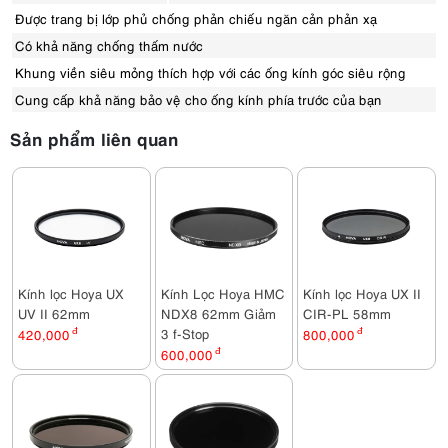
Được trang bị lớp phủ chống phản chiếu ngăn cản phản xạ
Có khả năng chống thấm nước
Khung viền siêu mỏng thích hợp với các ống kính góc siêu rộng
Cung cấp khả năng bảo vệ cho ống kính phía trước của bạn
Sản phẩm liên quan
Kính lọc Hoya UX
Kính Lọc Hoya HMC
Kính lọc Hoya UX II
UV II 62mm
NDX8 62mm Giảm
CIR-PL 58mm
3 f-Stop
420,000
đ
800,000
đ
600,000
đ