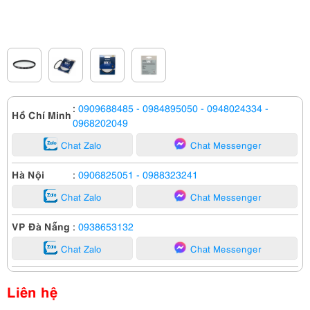
:
0909688485
- 0984895050
- 0948024334
-
Hồ Chí Minh
0968202049
Chat Zalo
Chat Messenger
Hà Nội
:
0906825051
- 0988323241
Chat Zalo
Chat Messenger
VP Đà Nẵng
:
0938653132
Chat Zalo
Chat Messenger
Liên hệ