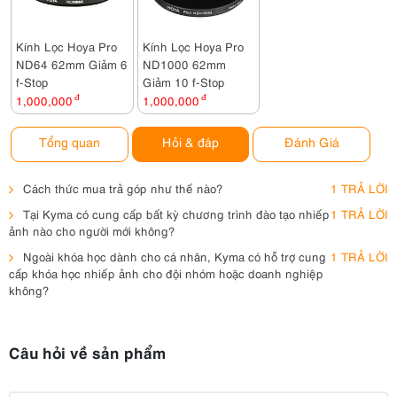
Kính Lọc Hoya Pro
Kính Lọc Hoya Pro
ND64 62mm Giảm 6
ND1000 62mm
f-Stop
Giảm 10 f-Stop
1,000,000
đ
1,000,000
đ
Tổng quan
Hỏi & đáp
Đánh Giá
Cách thức mua trả góp như thế nào?
1 TRẢ LỜI
Tại Kyma có cung cấp bất kỳ chương trình đào tạo nhiếp
1 TRẢ LỜI
ảnh nào cho người mới không?
Ngoài khóa học dành cho cá nhân, Kyma có hỗ trợ cung
1 TRẢ LỜI
cấp khóa học nhiếp ảnh cho đội nhóm hoặc doanh nghiệp
không?
Câu hỏi về sản phẩm