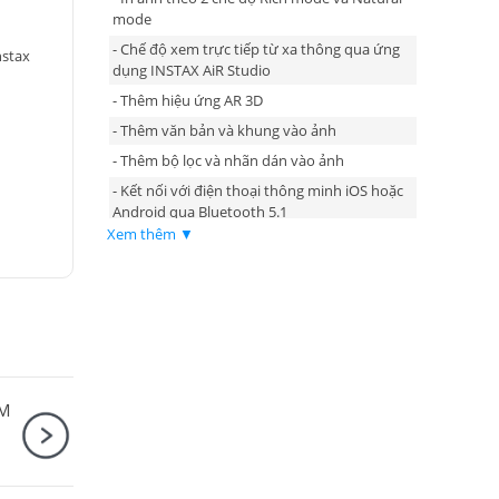
mode
- Chế độ xem trực tiếp từ xa thông qua ứng
nstax
dụng INSTAX AiR Studio
- Thêm hiệu ứng AR 3D
- Thêm văn bản và khung vào ảnh
- Thêm bộ lọc và nhãn dán vào ảnh
- Kết nối với điện thoại thông minh iOS hoặc
Android qua Bluetooth 5.1
Xem thêm ▼
- Nhỏ gọn và nhẹ
TM