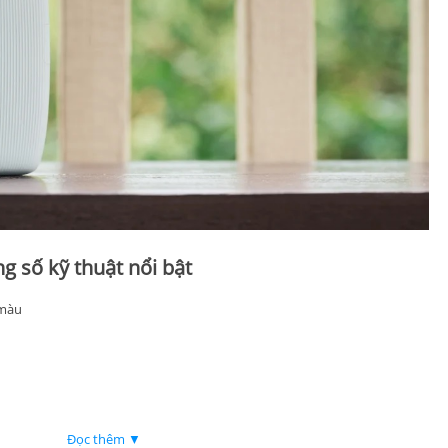
ng số kỹ thuật nổi bật
 màu
Đọc thêm ▼