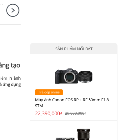
y Alpha ILCE-1M2 / A1 Mark II Body
SẢN PHẨM NỔI BẬT
sáng tạo
hiệm
in ảnh
và ứng dụng
Trả góp online
Máy ảnh Canon EOS RP + RF 50mm F1.8
STM
22,390,000
29,000,000
đ
đ