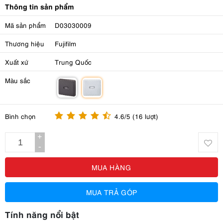
Thông tin sản phẩm
Mã sản phẩm
D03030009
Thương hiệu
Fujifilm
Xuất xứ
Trung Quốc
Màu sắc
m
m
Bình chọn
4.6/5 (16 lượt)
+
-
MUA HÀNG
MUA TRẢ GÓP
Tính năng nổi bật