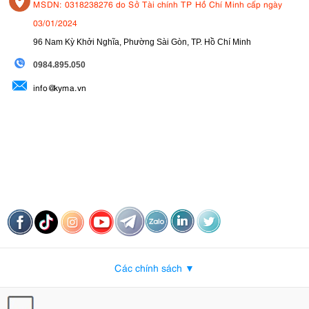
MSDN: 0318238276 do Sở Tài chính TP Hồ Chí Minh cấp ngày
03/01/2024
96 Nam Kỳ Khởi Nghĩa, Phường Sài Gòn, TP. Hồ Chí Minh
09
84.895.050
info@kyma.vn
Các chính sách ▼