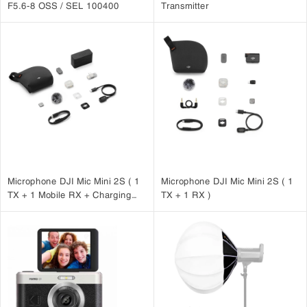
F5.6-8 OSS / SEL 100400
Transmitter
Microphone DJI Mic Mini 2S ( 1
Microphone DJI Mic Mini 2S ( 1
TX + 1 Mobile RX + Charging
TX + 1 RX )
Case )