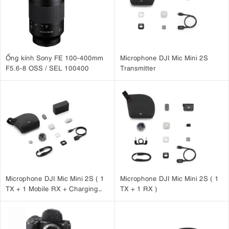
Ống kính Sony FE 100-400mm
Microphone DJI Mic Mini 2S
F5.6-8 OSS / SEL 100400
Transmitter
Microphone DJI Mic Mini 2S ( 1
Microphone DJI Mic Mini 2S ( 1
TX + 1 Mobile RX + Charging
TX + 1 RX )
Case )