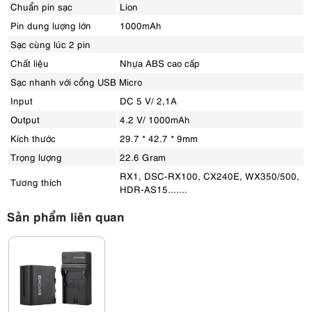
Chuẩn pin sạc
Lion
Pin dung lượng lớn
1000mAh
Sạc cùng lúc 2 pin
Chất liệu
Nhựa ABS cao cấp
Sạc nhanh với cổng USB Micro
Input
DC 5 V/ 2,1A
Output
4.2 V/ 1000mAh
Kích thước
29.7 * 42.7 * 9mm
Trọng lượng
22.6 Gram
RX1, DSC-RX100, CX240E, WX350/500,
Tương thích
HDR-AS15.......
Sản phẩm liên quan