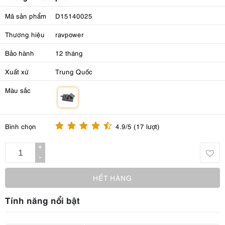
Mã sản phẩm
D15140025
Thương hiệu
ravpower
Bảo hành
12 tháng
Xuất xứ
Trung Quốc
Màu sắc
m
Bình chọn
4.9/5 (17 lượt)
+
-
HẾT HÀNG
Tính năng nổi bật