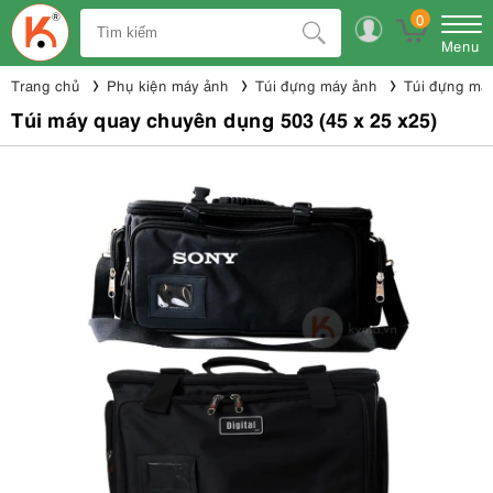
0
Menu
Trang chủ
Phụ kiện máy ảnh
Túi đựng máy ảnh
Túi đựng má
Túi máy quay chuyên dụng 503 (45 x 25 x25)