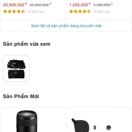
20,900,000
đ
1,250,000
đ
26,900,000
đ
1,590,000
đ
19 đánh giá
19 đánh giá
Xem tất cả sản phẩm đang khuyến mãi
Sản phẩm vừa xem
Sản Phẩm Mới