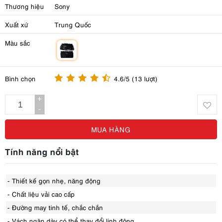
Thương hiệu
Sony
Xuất xứ
Trung Quốc
Màu sắc
m
Bình chọn
4.6/5 (13 lượt)
+
-
MUA HÀNG
Tính năng nổi bật
- Thiết kế gọn nhẹ, năng động
- Chất liệu vải cao cấp
- Đường may tinh tế, chắc chắn
- Vách ngăn dày có thể thay đổi linh động