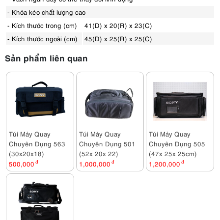
- Khóa kéo chất lượng cao
- Kích thước trong (cm)
41(D) x 20(R) x 23(C)
- Kích thước ngoài (cm)
45(D) x 25(R) x 25(C)
Sản phẩm liên quan
Túi Máy Quay
Túi Máy Quay
Túi Máy Quay
Chuyên Dụng 563
Chuyên Dụng 501
Chuyên Dụng 505
(30x20x18)
(52x 20x 22)
(47x 25x 25cm)
500,000
đ
1,000,000
đ
1,200,000
đ