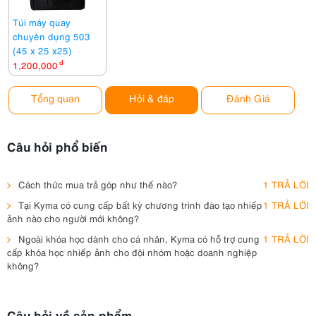
Túi máy quay
chuyên dụng 503
(45 x 25 x25)
1,200,000
đ
Tổng quan
Hỏi & đáp
Đánh Giá
Câu hỏi phổ biến
Cách thức mua trả góp như thế nào?
1 TRẢ LỜI
Tại Kyma có cung cấp bất kỳ chương trình đào tạo nhiếp
1 TRẢ LỜI
ảnh nào cho người mới không?
Ngoài khóa học dành cho cá nhân, Kyma có hỗ trợ cung
1 TRẢ LỜI
cấp khóa học nhiếp ảnh cho đội nhóm hoặc doanh nghiệp
không?
Câu hỏi về sản phẩm