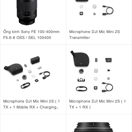
Ống kính Sony FE 100-400mm
Microphone DJI Mic Mini 2S
F5.6-8 OSS / SEL 100400
Transmitter
Microphone DJI Mic Mini 2S ( 1
Microphone DJI Mic Mini 2S ( 1
TX + 1 Mobile RX + Charging
TX + 1 RX )
Case )