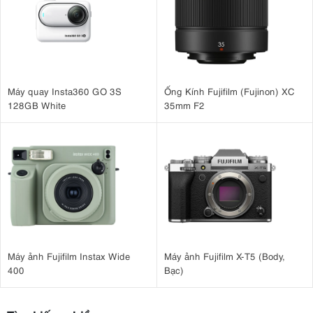
Máy quay Insta360 GO 3S
Ống Kính Fujifilm (Fujinon) XC
128GB White
35mm F2
Máy ảnh Fujifilm Instax Wide
Máy ảnh Fujifilm X-T5 (Body,
400
Bạc)