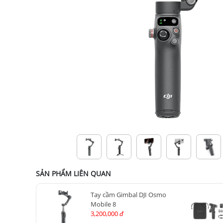
SẢN PHẨM LIÊN QUAN
Tay cầm Gimbal DJI Osmo
Mobile 8
3,200,000
đ