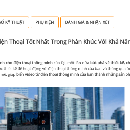
Ố KỸ THUẬT
PHỤ KIỆN
ĐÁNH GIÁ & NHẬN XÉT
Điện Thoại Tốt Nhất Trong Phân Khúc Với Khả Nă
ành cho điện thoại thông minh
của DJI, một lần nữa
bứt phá về thiết kế, c
c thiết kế để hoạt động với điện thoại thông minh của bạn và thông qua ứ
 mẽ, giúp
biến video từ điện thoại thông minh của bạn thành những sản 