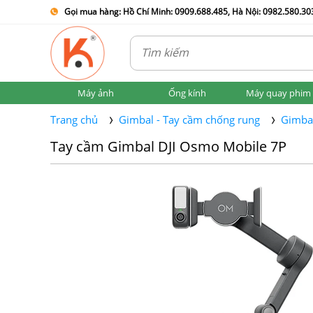
Gọi mua hàng: Hồ Chí Minh: 0909.688.485, Hà Nội: 0982.580.303
Máy ảnh
Ống kính
Máy quay phim
Trang chủ
Gimbal - Tay cầm chống rung
Gimbal
Tay cầm Gimbal DJI Osmo Mobile 7P