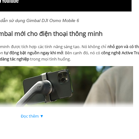
dẫn sử dụng Gimbal DJI Osmo Mobile 6
imbal mới cho điện thoại thông minh
g minh được tích hợp các tính năng sáng tạo. Nó không chỉ
nhỏ gọn và có thể
òn
tự động bật nguồn ngay khi mở
. Bên cạnh đó, nó có
công nghệ Active Tra
ễ dàng tác nghiệp
trong mọi tình huống.
Đọc thêm ▼