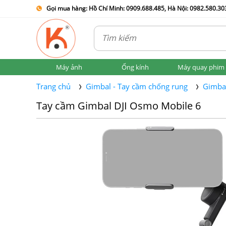
Gọi mua hàng: Hồ Chí Minh: 0909.688.485, Hà Nội: 0982.580.303
Máy ảnh
Ống kính
Máy quay phim
Trang chủ
Gimbal - Tay cầm chống rung
Gimbal
Tay cầm Gimbal DJI Osmo Mobile 6