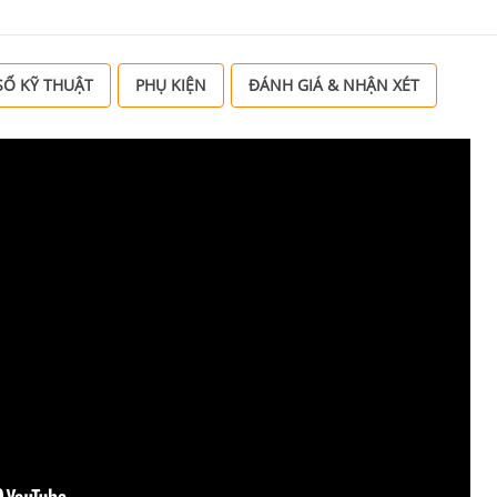
Ố KỸ THUẬT
PHỤ KIỆN
ĐÁNH GIÁ & NHẬN XÉT