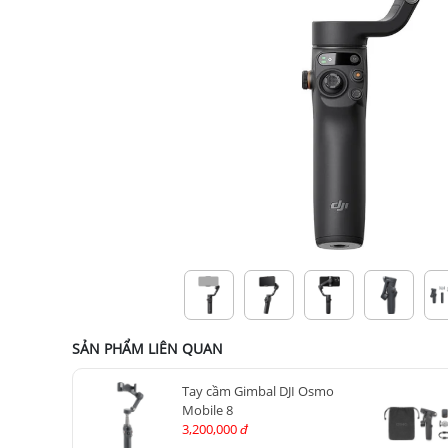
SẢN PHẨM LIÊN QUAN
Tay cầm Gimbal DJI Osmo
Mobile 8
3,200,000
đ