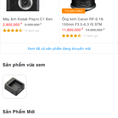
Trả góp online
Máy ảnh Kodak Pixpro C1 Đen
Ống kính Canon RF-S 18-
150mm F3.5-6.3 IS STM
2,800,000
đ
5,500,000
đ
11,800,000
đ
14,000,000
đ
15 đánh giá
17 đánh giá
Xem tất cả sản phẩm đang khuyến mãi
Sản phẩm vừa xem
Sản Phẩm Mới