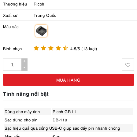
Thương hiệu
Ricoh
Xuất xứ
Trung Quốc
Màu sắc
m
Bình chọn
4.5/5 (13 lượt)
+
-
MUA HÀNG
Tính năng nổi bật
Dùng cho máy ảnh
Ricoh GR III
Sạc dùng cho pin
DB-110
Sạc hiệu quả qua cổng USB-C giúp sạc đầy pin nhanh chóng
Màu sắc
Đen