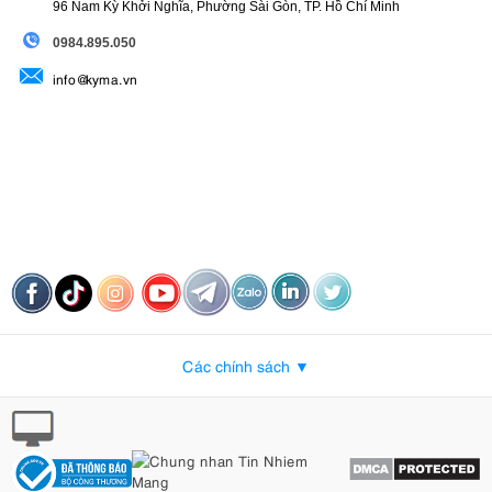
96 Nam Kỳ Khởi Nghĩa, Phường Sài Gòn, TP. Hồ Chí Minh
09
84.895.050
info@kyma.vn
Các chính sách ▼