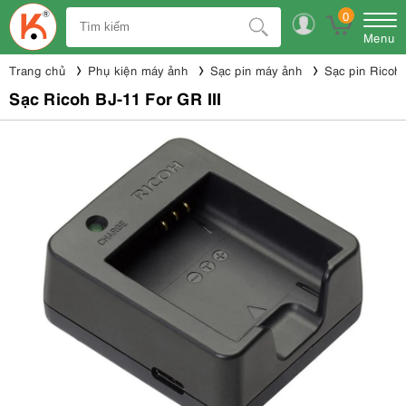
0
Menu
Trang chủ
Phụ kiện máy ảnh
Sạc pin máy ảnh
Sạc pin Ricoh
Sạc Ricoh BJ-11 For GR III