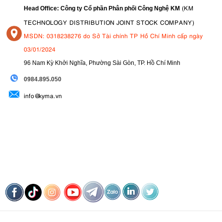
(KM
Head Office: Công ty Cổ phần Phân phối Công Nghệ KM
TECHNOLOGY DISTRIBUTION JOINT STOCK COMPANY)
MSDN: 0318238276 do Sở Tài chính TP Hồ Chí Minh cấp ngày
03/01/2024
96 Nam Kỳ Khởi Nghĩa, Phường Sài Gòn, TP. Hồ Chí Minh
09
84.895.050
info@kyma.vn