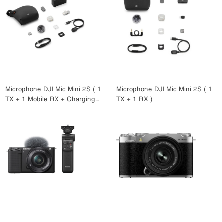
Microphone DJI Mic Mini 2S ( 1
Microphone DJI Mic Mini 2S ( 1
TX + 1 Mobile RX + Charging
TX + 1 RX )
Case )