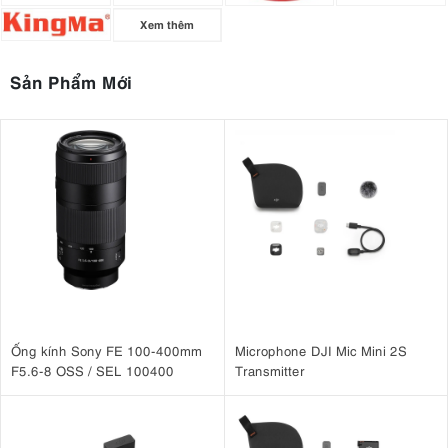
Xem thêm
Sản Phẩm Mới
Ống kính Sony FE 100-400mm
Microphone DJI Mic Mini 2S
F5.6-8 OSS / SEL 100400
Transmitter