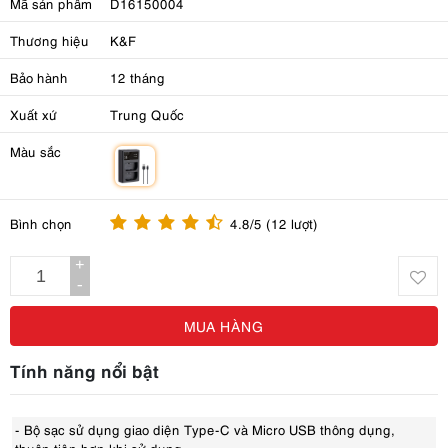
Mã sản phẩm
D16150004
Thương hiệu
K&F
Bảo hành
12 tháng
Xuất xứ
Trung Quốc
Màu sắc
m
Bình chọn
4.8/5 (12 lượt)
+
-
MUA HÀNG
Tính năng nổi bật
- Bộ sạc sử dụng giao diện Type-C và Micro USB thông dụng,