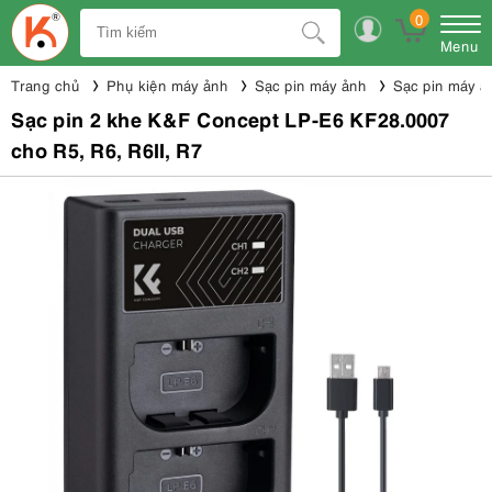
0
Menu
Trang chủ
Phụ kiện máy ảnh
Sạc pin máy ảnh
Sạc pin máy 
Sạc pin 2 khe K&F Concept LP-E6 KF28.0007
cho R5, R6, R6II, R7