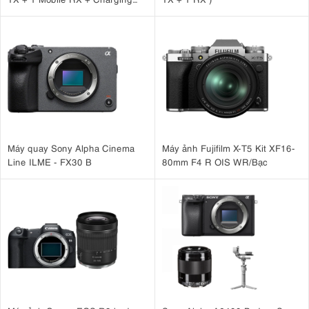
Case )
Máy quay Sony Alpha Cinema
Máy ảnh Fujifilm X-T5 Kit XF16-
Line ILME - FX30 B
80mm F4 R OIS WR/Bạc