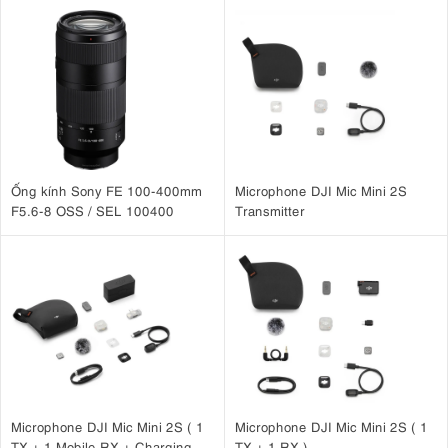
Ống kính Sony FE 100-400mm
Microphone DJI Mic Mini 2S
F5.6-8 OSS / SEL 100400
Transmitter
Microphone DJI Mic Mini 2S ( 1
Microphone DJI Mic Mini 2S ( 1
TX + 1 Mobile RX + Charging
TX + 1 RX )