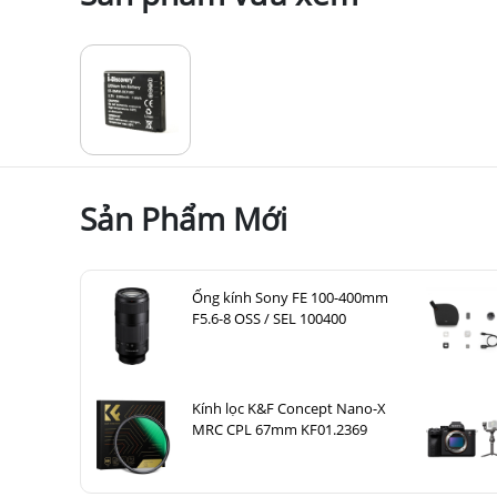
Sản Phẩm Mới
Ống kính Sony FE 100-400mm
F5.6-8 OSS / SEL 100400
Kính lọc K&F Concept Nano-X
MRC CPL 67mm KF01.2369