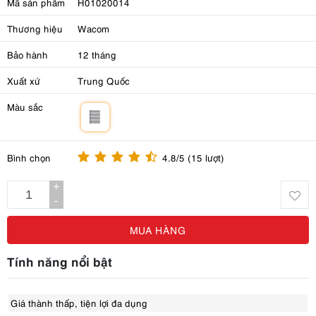
Mã sản phẩm
H01020014
Thương hiệu
Wacom
Bảo hành
12 tháng
Xuất xứ
Trung Quốc
Màu sắc
m
Bình chọn
4.8/5 (15 lượt)
+
-
MUA HÀNG
Tính năng nổi bật
Giá thành thấp, tiện lợi đa dụng