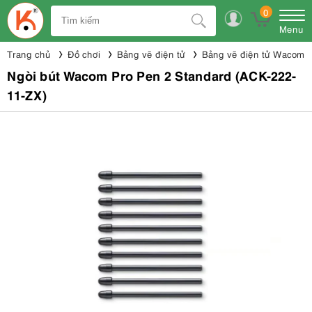
0
Menu
Trang chủ
Đồ chơi
Bảng vẽ điện tử
Bảng vẽ điện tử Wacom
Ngòi bút Wacom Pro Pen 2 Standard (ACK-222-
11-ZX)