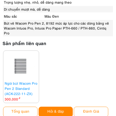
Trọng lượng nhẹ, nhỏ, dễ dàng mang theo
Di chuyển mượt mà, dễ dàng
Màu sắc
Màu Đen
Bút vẽ Wacom Pro Pen 2, 8192 mức áp lực cho các dòng bảng vẽ
Wacom Intuos Pro, Intuos Pro Paper PTH-660 / PTH-860, Cintiq
Pro
Sản phẩm liên quan
Ngòi bút Wacom Pro
Pen 2 Standard
(ACK-222-11-ZX)
300,000
đ
Tổng quan
Hỏi & đáp
Đánh Giá