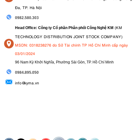
Đa, TP. Hà Nội
0982.580.303
(KM
Head Office: Công ty Cổ phần Phân phối Công Nghệ KM
TECHNOLOGY DISTRIBUTION JOINT STOCK COMPANY)
MSDN: 0318238276 do Sở Tài chính TP Hồ Chí Minh cấp ngày
03/01/2024
96 Nam Kỳ Khởi Nghĩa, Phường Sài Gòn, TP. Hồ Chí Minh
09
84.895.050
info@kyma.vn