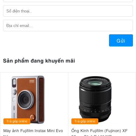
Gửi
Sản phẩm đang khuyến mãi
Trả góp online
Trả góp online
Máy ảnh Fujifilm Instax Mini Evo
Ống Kính Fujifilm (Fujinon) XF