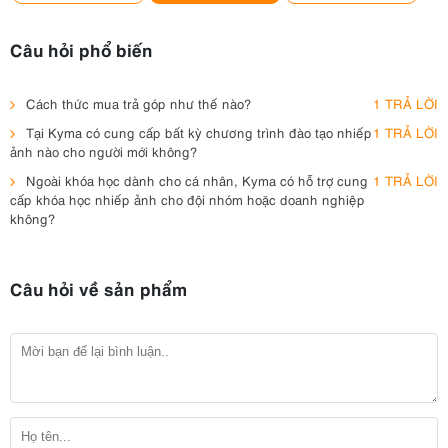
Câu hỏi phổ biến
Cách thức mua trả góp như thế nào?
1 TRẢ LỜI
Tại Kyma có cung cấp bất kỳ chương trình đào tạo nhiếp
1 TRẢ LỜI
ảnh nào cho người mới không?
Ngoài khóa học dành cho cá nhân, Kyma có hỗ trợ cung
1 TRẢ LỜI
cấp khóa học nhiếp ảnh cho đội nhóm hoặc doanh nghiệp
không?
Câu hỏi về sản phẩm