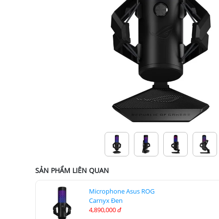
SẢN PHẨM LIÊN QUAN
Microphone Asus ROG
Carnyx Đen
4,890,000
đ