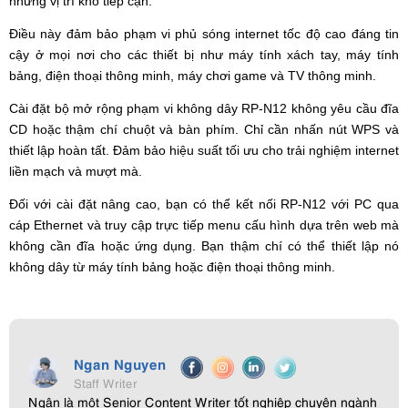
những vị trí khó tiếp cận.
Điều này đảm bảo phạm vi phủ sóng internet tốc độ cao đáng tin
cậy ở mọi nơi cho các thiết bị như máy tính xách tay, máy tính
bảng, điện thoại thông minh, máy chơi game và TV thông minh.
Cài đặt bộ mở rộng phạm vi không dây RP-N12 không yêu cầu đĩa
CD hoặc thậm chí chuột và bàn phím. Chỉ cần nhấn nút WPS và
thiết lập hoàn tất. Đảm bảo hiệu suất tối ưu cho trải nghiệm internet
liền mạch và mượt mà.
Đối với cài đặt nâng cao, bạn có thể kết nối RP-N12 với PC qua
cáp Ethernet và truy cập trực tiếp menu cấu hình dựa trên web mà
không cần đĩa hoặc ứng dụng. Bạn thậm chí có thể thiết lập nó
không dây từ máy tính bảng hoặc điện thoại thông minh.
Ngan Nguyen
Staff Writer
Ngân là một Senior Content Writer tốt nghiệp chuyên ngành