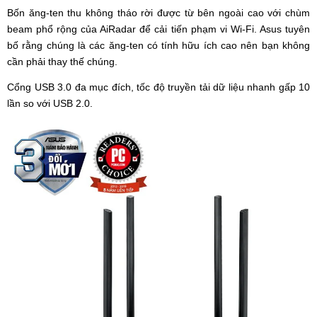
Bốn ăng-ten thu không tháo rời được từ bên ngoài cao với chùm
beam phổ rộng của AiRadar để cải tiến phạm vi Wi-Fi. Asus tuyên
bố rằng chúng là các ăng-ten có tính hữu ích cao nên bạn không
cần phải thay thế chúng.
Cổng USB 3.0 đa mục đích, tốc độ truyền tải dữ liệu nhanh gấp 10
lần so với USB 2.0.