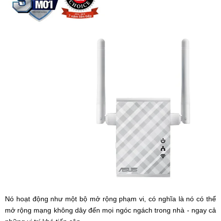
Nó hoạt động như một bộ mở rộng phạm vi, có nghĩa là nó có thể
mở rộng mạng không dây đến mọi ngóc ngách trong nhà - ngay cả