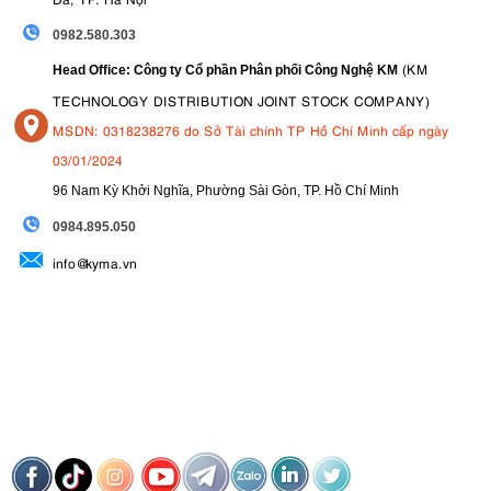
0982.580.303
(KM
Head Office: Công ty Cổ phần Phân phối Công Nghệ KM
TECHNOLOGY DISTRIBUTION JOINT STOCK COMPANY)
MSDN: 0318238276 do Sở Tài chính TP Hồ Chí Minh cấp ngày
03/01/2024
96 Nam Kỳ Khởi Nghĩa, Phường Sài Gòn, TP. Hồ Chí Minh
09
84.895.050
info@kyma.vn