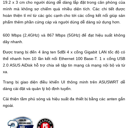
19.2 x 3 cm cho người dùng dễ dàng lắp đặt trong căn phòng của
mình mà không sợ chiếm quá nhiều diện tích. Các chi tiết được
hoàn thiện tỉ mỉ từ các góc cạnh cho tới các cổng kết nối giúp sản
phẩm thêm phần cứng cáp và người dùng dễ dàng sử dụng hơn.
600 Mbps (2,4GHz) và 867 Mbps (5GHz) để đạt hiệu suất không
dây nhanh.
Được trang bị đến 4 ăng ten 5dBi 4 x cổng Gigabit LAN tốc độ có
thể nhanh hơn 10 lần kết nối Ethernet 100 Base-T. 1 x cổng USB
2.0 ASUS AiDisk hỗ trợ chia sẽ tập tin mạng cả mạng nội bộ và từ
xa.
Trang bị giao diện điều khiển UI thông minh trên ASUSWRT dễ
dàng cài đặt và quản lý bộ định tuyến.
Cải thiện tầm phủ sóng và hiệu suất đa thiết bị bằng các anten gắn
ngoài.