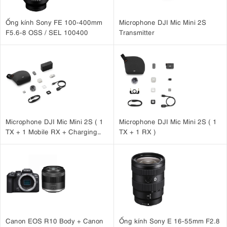
Ống kính Sony FE 100-400mm
Microphone DJI Mic Mini 2S
F5.6-8 OSS / SEL 100400
Transmitter
Microphone DJI Mic Mini 2S ( 1
Microphone DJI Mic Mini 2S ( 1
TX + 1 Mobile RX + Charging
TX + 1 RX )
Case )
Canon EOS R10 Body + Canon
Ống kính Sony E 16-55mm F2.8