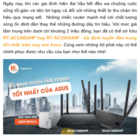
Ngày nay, khi các gia đình hiện đại hầu hết đều ưa chuộng cuộc
sống tối giản và tiện lợi ngay cả đối với những thiết bị thu nhận tín
hiệu qua mạng wifi. Những chiếc router mạnh mẽ với chất lượng
sóng ổn định dần thay thế những đường dây tín hiệu. Với mức giá
tầm trung trên dưới chỉ khoảng 2 triệu đồng, bạn đã có thể sở hữu
RT-AC1300UHP hay RT-AC1500UHP - bộ định tuyến tầm trung
tốt nhất hiện nay của Asus
. Cùng xem những bộ phát này có thể
chinh phục được nhu cầu của bạn như thế nào nhé!