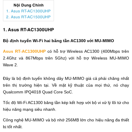
Nội Dung Chính
1. Asus RT-AC1300UHP
2. Asus RT-AC1500UHP
1. Asus RT-AC1300UHP
Bộ định tuyến Wi-Fi hai băng tần AC1300 với MU-MIMO
Asus RT-AC1300UHP
có hỗ trợ Wireless AC1300 (400Mbps trên
2.4Ghz và 867Mbps trên 5Ghz) với hỗ trợ Wireless MU-MIMO
Wave 2.
Đây là bộ định tuyến không dây MU-MIMO giá cả phải chăng nhất
trên thị trường hiện tại. Về mặt kỹ thuật của mọi thứ, nó chạy
Qualcomm IPQ4018 Quad Core SoC.
Tốc độ Wi-Fi AC1300 băng tần kép kết hợp với bộ vi xử lý lõi tứ cho
hiệu năng mạng siêu nhanh.
Công nghệ MU-MIMO và bộ nhớ 256MB lớn cho hiệu năng đa thiết
bị tốt nhất.