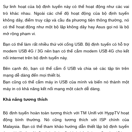
Sự linh hoạt của bộ định tuyến này có thể hoạt động như các vai
trò khác nhau. Ngoài các chế độ hoạt động của bộ định tuyến
không dây, điểm truy cập và cầu đa phương tiện thông thường, nó
có thể hoạt động như một bộ lặp không dây hay Asus gọi nó là bộ
mở rộng phạm vi.
Bạn có thể làm rất nhiều thứ với cổng USB. Bộ định tuyến có hỗ trợ
modem USB 4G / 3G nên bạn có thể cắm modem USB 4G cho kết
nối internet trên bộ định tuyến này.
Bên cạnh đó, bạn có thể cắm ổ USB và chia sẻ các tập tin trên
mạng dễ dàng đến mọi thiết bị.
Bạn cũng có thể cắm máy in USB của mình và biến nó thành một
máy in có khả năng kết nối mạng một cách dễ dàng.
Khả năng tương thích
Bộ định tuyến hoàn toàn tương thích với TM Unifi với HyppTV hoạt
động bình thường. Nó cũng tương thích với ISP chính của
Malaysia. Bạn có thể tham khảo hướng dẫn thiết lập bộ định tuyến