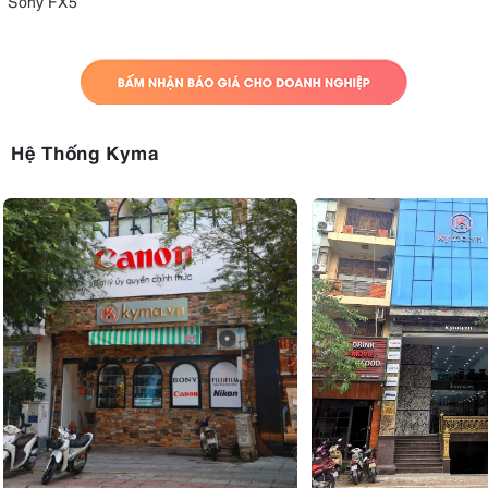
Sony FX5
Hệ Thống Kyma