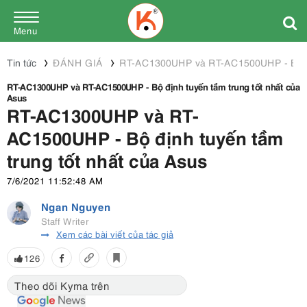
Menu
Tin tức
ĐÁNH GIÁ
RT-AC1300UHP và RT-AC1500UHP - Bộ định
RT-AC1300UHP và RT-AC1500UHP - Bộ định tuyến tầm trung tốt nhất của
Asus
RT-AC1300UHP và RT-
AC1500UHP - Bộ định tuyến tầm
trung tốt nhất của Asus
7/6/2021 11:52:48 AM
Ngan Nguyen
Staff Writer
Xem các bài viết của tác giả
126
Theo dõi Kyma trên