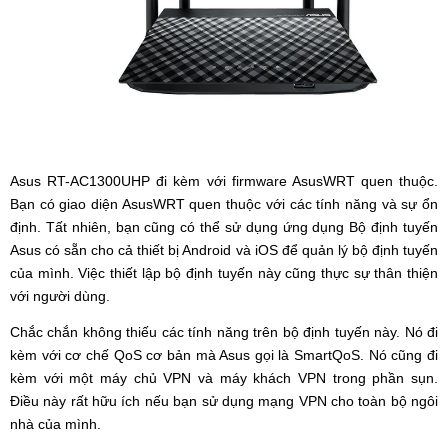
Asus RT-AC1300UHP đi kèm với firmware AsusWRT quen thuộc.
Bạn có giao diện AsusWRT quen thuộc với các tính năng và sự ổn
định. Tất nhiên, bạn cũng có thể sử dụng ứng dụng Bộ định tuyến
Asus có sẵn cho cả thiết bị Android và iOS để quản lý bộ định tuyến
của mình. Việc thiết lập bộ định tuyến này cũng thực sự thân thiện
với người dùng.
Chắc chắn không thiếu các tính năng trên bộ định tuyến này. Nó đi
kèm với cơ chế QoS cơ bản mà Asus gọi là SmartQoS. Nó cũng đi
kèm với một máy chủ VPN và máy khách VPN trong phần sụn.
Điều này rất hữu ích nếu bạn sử dụng mạng VPN cho toàn bộ ngôi
nhà của mình.