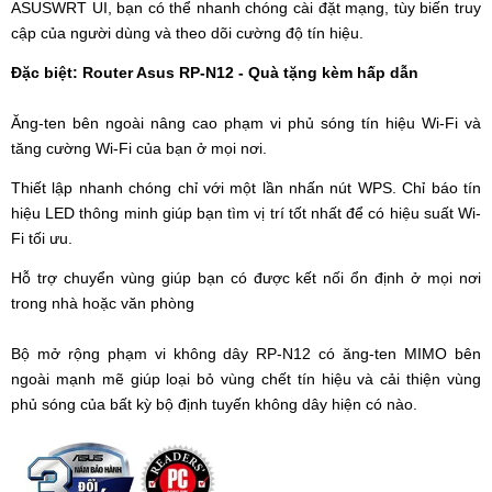
ASUSWRT UI, bạn có thể nhanh chóng cài đặt mạng, tùy biến truy
cập của người dùng và theo dõi cường độ tín hiệu.
Đặc biệt: Router Asus RP-N12 - Quà tặng kèm hấp dẫn
Ăng-ten bên ngoài nâng cao phạm vi phủ sóng tín hiệu Wi-Fi và
tăng cường Wi-Fi của bạn ở mọi nơi.
Thiết lập nhanh chóng chỉ với một lần nhấn nút WPS. Chỉ báo tín
hiệu LED thông minh giúp bạn tìm vị trí tốt nhất để có hiệu suất Wi-
Fi tối ưu.
Hỗ trợ chuyển vùng giúp bạn có được kết nối ổn định ở mọi nơi
trong nhà hoặc văn phòng
Bộ mở rộng phạm vi không dây RP-N12 có ăng-ten MIMO bên
ngoài mạnh mẽ giúp loại bỏ vùng chết tín hiệu và cải thiện vùng
phủ sóng của bất kỳ bộ định tuyến không dây hiện có nào.