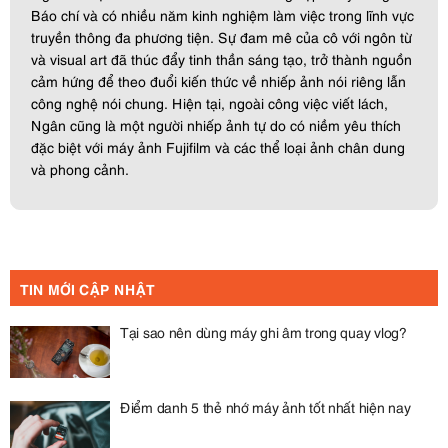
Báo chí và có nhiều năm kinh nghiệm làm việc trong lĩnh vực
truyền thông đa phương tiện. Sự đam mê của cô với ngôn từ
và visual art đã thúc đẩy tinh thần sáng tạo, trở thành nguồn
cảm hứng để theo đuổi kiến thức về nhiếp ảnh nói riêng lẫn
công nghệ nói chung. Hiện tại, ngoài công việc viết lách,
Ngân cũng là một người nhiếp ảnh tự do có niềm yêu thích
đặc biệt với máy ảnh Fujifilm và các thể loại ảnh chân dung
và phong cảnh.
TIN MỚI CẬP NHẬT
Tại sao nên dùng máy ghi âm trong quay vlog?
Điểm danh 5 thẻ nhớ máy ảnh tốt nhất hiện nay