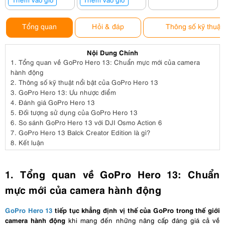
Tổng quan
Hỏi & đáp
Thông số kỹ thuật
Nội Dung Chính
1.
Tổng quan về GoPro Hero 13: Chuẩn mực mới của camera
hành động
2.
Thông số kỹ thuật nổi bật của GoPro Hero 13
3.
GoPro Hero 13: Ưu nhược điểm
4.
Đánh giá GoPro Hero 13
5.
Đối tượng sử dụng của GoPro Hero 13
6.
So sánh GoPro Hero 13 với DJI Osmo Action 6
7.
GoPro Hero 13 Balck Creator Edition là gì?
8.
Kết luận
1. Tổng quan về GoPro Hero 13: Chuẩn
mực mới của camera hành động
GoPro Hero 13
tiếp tục khẳng định vị thế của GoPro trong thế giới
camera hành động
khi mang đến những nâng cấp đáng giá cả về