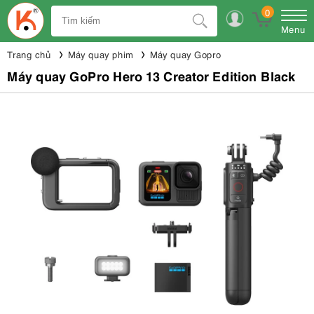
0
Menu
Trang chủ
Máy quay phim
Máy quay Gopro
Máy quay GoPro Hero 13 Creator Edition Black