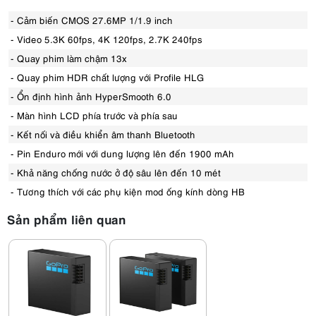
- Cảm biến CMOS 27.6MP 1/1.9 inch
- Video 5.3K 60fps, 4K 120fps, 2.7K 240fps
- Quay phim làm chậm 13x
- Quay phim HDR chất lượng với Profile HLG
- Ổn định hình ảnh HyperSmooth 6.0
- Màn hình LCD phía trước và phía sau
- Kết nối và điều khiển âm thanh Bluetooth
- Pin Enduro mới với dung lượng lên đến 1900 mAh
- Khả năng chống nước ở độ sâu lên đến 10 mét
- Tương thích với các phụ kiện mod ống kính dòng HB
Sản phẩm liên quan