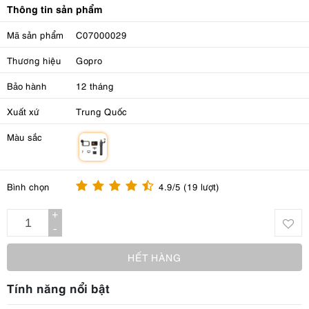
Thông tin sản phẩm
Mã sản phẩm
C07000029
Thương hiệu
Gopro
Bảo hành
12 tháng
Xuất xứ
Trung Quốc
Màu sắc
m
Bình chọn
4.9/5 (19 lượt)
+
-
HẾT HÀNG
Tính năng nổi bật