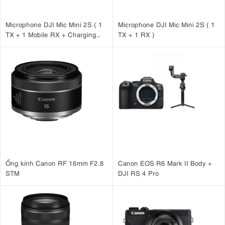
Microphone DJI Mic Mini 2S ( 1
Microphone DJI Mic Mini 2S ( 1
TX + 1 Mobile RX + Charging
TX + 1 RX )
Case )
Ống kính Canon RF 16mm F2.8
Canon EOS R6 Mark II Body +
STM
DJI RS 4 Pro