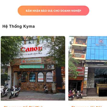
Hệ Thống Kyma