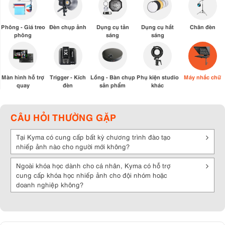
Phông - Giá treo
Đèn chụp ảnh
Dụng cụ tản
Dụng cụ hắt
Chân đèn
phông
sáng
sáng
Màn hình hỗ trợ
Trigger - Kích
Lồng - Bàn chụp
Phụ kiện studio
Máy nhắc chữ
quay
đèn
sản phẩm
khác
CÂU HỎI THƯỜNG GẶP
Tại Kyma có cung cấp bất kỳ chương trình đào tạo
nhiếp ảnh nào cho người mới không?
Ngoài khóa học dành cho cá nhân, Kyma có hỗ trợ
cung cấp khóa học nhiếp ảnh cho đội nhóm hoặc
doanh nghiệp không?