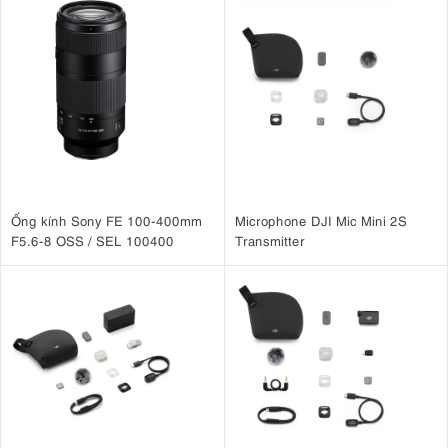
Ống kính Sony FE 100-400mm
Microphone DJI Mic Mini 2S
F5.6-8 OSS / SEL 100400
Transmitter