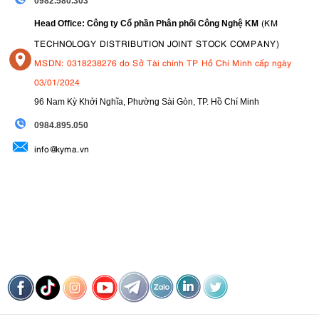
0982.580.303
(KM
Head Office: Công ty Cổ phần Phân phối Công Nghệ KM
TECHNOLOGY DISTRIBUTION JOINT STOCK COMPANY)
MSDN: 0318238276 do Sở Tài chính TP Hồ Chí Minh cấp ngày
03/01/2024
96 Nam Kỳ Khởi Nghĩa, Phường Sài Gòn, TP. Hồ Chí Minh
09
84.895.050
info@kyma.vn