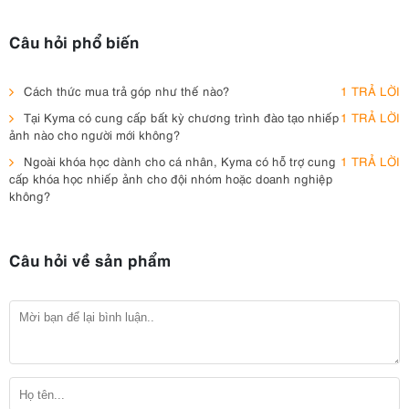
Câu hỏi phổ biến
Cách thức mua trả góp như thế nào?
1 TRẢ LỜI
Tại Kyma có cung cấp bất kỳ chương trình đào tạo nhiếp
1 TRẢ LỜI
ảnh nào cho người mới không?
Ngoài khóa học dành cho cá nhân, Kyma có hỗ trợ cung
1 TRẢ LỜI
cấp khóa học nhiếp ảnh cho đội nhóm hoặc doanh nghiệp
không?
Câu hỏi về sản phẩm