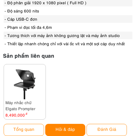
- Độ phân giải 1920 x 1080 pixel ( Full HD )
- Độ sáng 600 nits
- Cáp USB-C đơn
- Phạm vi đọc tối đa 4,6m
- Tương thích với máy ảnh không gương lật và máy ảnh studio
- Thiết lập nhanh chóng chỉ với vài ốc vít và một sợi cáp duy nhất
Sản phẩm liên quan
Máy nhắc chữ
Elgato Prompter
8,490,000
đ
Tổng quan
Hỏi & đáp
Đánh Giá