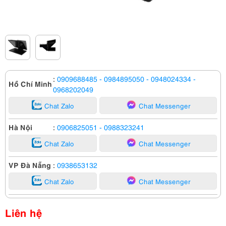
:
0909688485
- 0984895050
- 0948024334
-
Hồ Chí Minh
0968202049
Chat Zalo
Chat Messenger
Hà Nội
:
0906825051
- 0988323241
Chat Zalo
Chat Messenger
VP Đà Nẵng
:
0938653132
Chat Zalo
Chat Messenger
Liên hệ