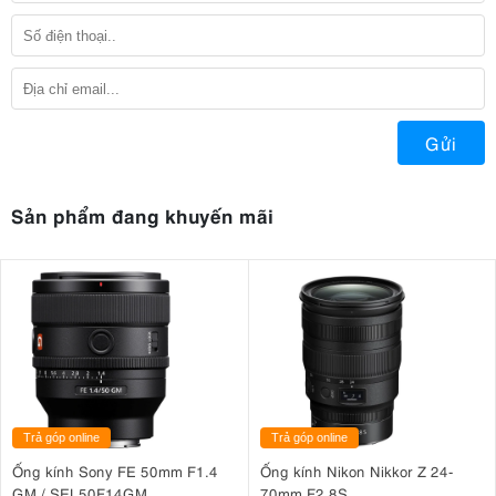
Gửi
Sản phẩm đang khuyến mãi
Trả góp online
Trả góp online
Ống kính Sony FE 50mm F1.4
Ống kính Nikon Nikkor Z 24-
GM / SEL50F14GM
70mm F2.8S