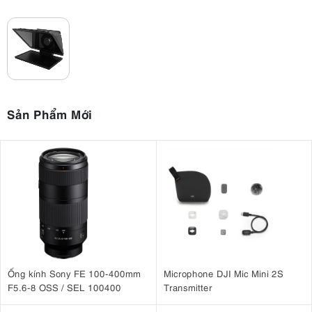
Sản Phẩm Mới
Ống kính Sony FE 100-400mm
Microphone DJI Mic Mini 2S
F5.6-8 OSS / SEL 100400
Transmitter