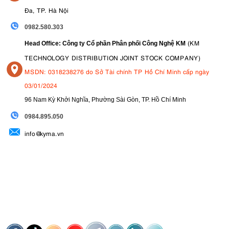
Đa, TP. Hà Nội
0982.580.303
(KM
Head Office: Công ty Cổ phần Phân phối Công Nghệ KM
TECHNOLOGY DISTRIBUTION JOINT STOCK COMPANY)
MSDN: 0318238276 do Sở Tài chính TP Hồ Chí Minh cấp ngày
03/01/2024
96 Nam Kỳ Khởi Nghĩa, Phường Sài Gòn, TP. Hồ Chí Minh
09
84.895.050
info@kyma.vn