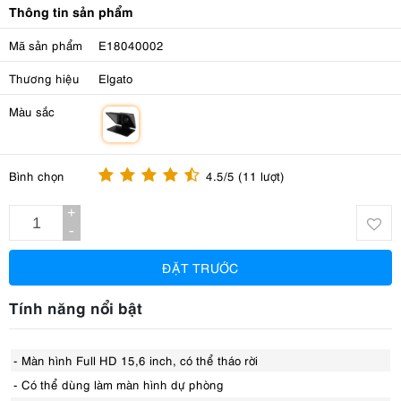
Thông tin sản phẩm
Mã sản phẩm
E18040002
Thương hiệu
Elgato
Màu sắc
m
Bình chọn
4.5/5 (11 lượt)
+
-
ĐẶT TRƯỚC
Tính năng nổi bật
- Màn hình Full HD 15,6 inch, có thể tháo rời
- Có thể dùng làm màn hình dự phòng