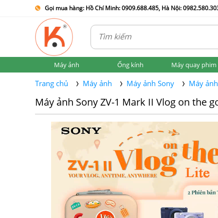
Gọi mua hàng: Hồ Chí Minh: 0909.688.485, Hà Nội: 0982.580.303
Máy ảnh
Ống kính
Máy quay phim
Trang chủ
Máy ảnh
Máy ảnh Sony
Máy ảnh 
Máy ảnh Sony ZV-1 Mark II Vlog on the g