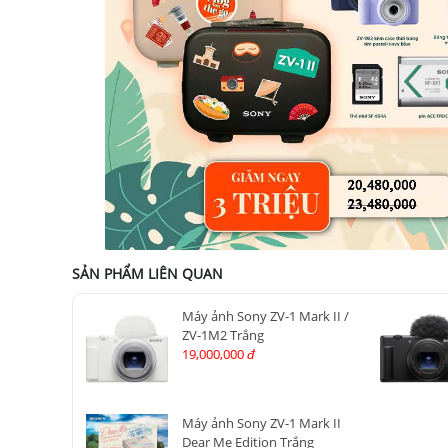
SẢN PHẨM LIÊN QUAN
Máy ảnh Sony ZV-1 Mark II /
ZV-1M2 Trắng
19,000,000
đ
Máy ảnh Sony ZV-1 Mark II
Dear Me Edition Trắng