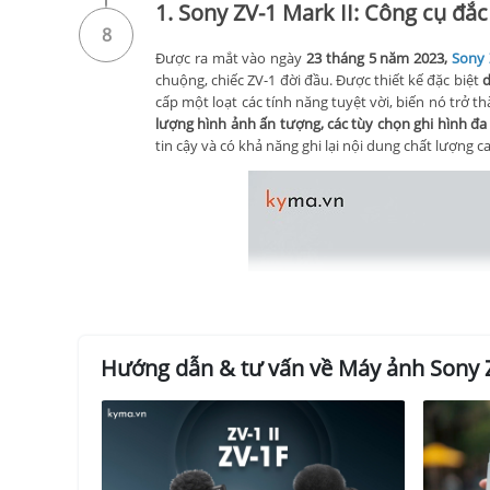
1. Sony ZV-1 Mark II: Công cụ đắc
8
Được ra mắt vào ngày
23 tháng 5 năm 2023,
Sony 
chuộng, chiếc ZV-1 đời đầu. Được thiết kế đặc biệt
d
cấp một loạt các tính năng tuyệt vời, biến nó trở 
lượng hình ảnh ấn tượng, các tùy chọn ghi hình đ
tin cậy và có khả năng ghi lại nội dung chất lượng c
Hướng dẫn & tư vấn về Máy ảnh Sony ZV