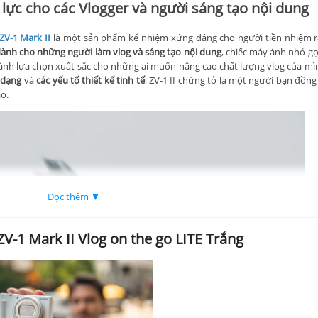
 lực cho các Vlogger và người sáng tạo nội dung
ZV-1 Mark II
là một sản phẩm kế nhiệm xứng đáng cho người tiền nhiệm r
ành cho những người làm vlog và sáng tạo nội dung
, chiếc máy ảnh nhỏ g
thành lựa chọn xuất sắc cho những ai muốn nâng cao chất lượng vlog của mì
a dạng
và
các yếu tố thiết kế tinh tế
, ZV-1 II chứng tỏ là một người bạn đồn
ao.
Đọc thêm ▼
-1 Mark II Vlog on the go LITE Trắng