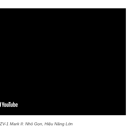
ZV-1 Mark II: Nhỏ Gọn, Hiệu Năng Lớn