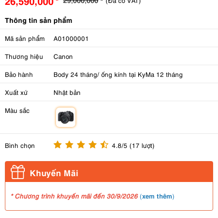
26,590,000
(Đã có VAT)
Thông tin sản phẩm
Mã sản phẩm
A01000001
Thương hiệu
Canon
Bảo hành
Body 24 tháng/ ống kính tại KyMa 12 tháng
Xuất xứ
Nhật bản
Màu sắc
m
Bình chọn
4.8/5 (17 lượt)
Khuyến Mãi
xem thêm
* Chương trình khuyến mãi đến 30/9/2026
(
)