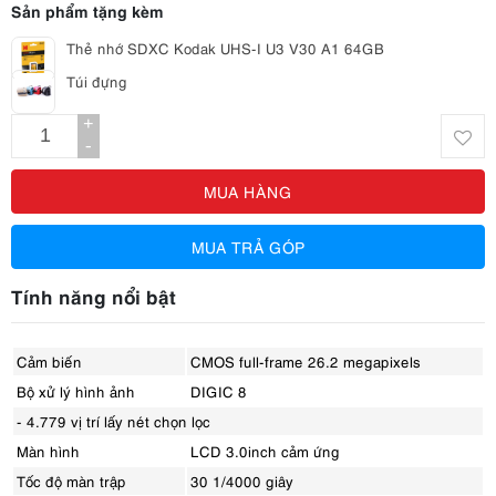
Sản phẩm tặng kèm
Thẻ nhớ SDXC Kodak UHS-I U3 V30 A1 64GB
Túi đựng
+
-
MUA HÀNG
MUA TRẢ GÓP
Tính năng nổi bật
Cảm biến
CMOS full-frame 26.2 megapixels
Bộ xử lý hình ảnh
DIGIC 8
- 4.779 vị trí lấy nét chọn lọc
Màn hình
LCD 3.0inch cảm ứng
Tốc độ màn trập
30 1/4000 giây