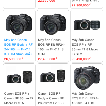
22,390,000
22,900,000
đ
Máy ảnh Canon
Máy ảnh Canon
Máy ảnh Canon
EOS RP Body + RF
EOS RP Kit RF24-
EOS RP + RF
24-105mm F4-7.1
105mm F4-7.1 IS
35mm F1.8 Macro
IS STM Nhập khẩu
STM
IS STM
26,590,000
đ
27,490,000
đ
29,490,000
đ
Canon EOS RP +
Canon EOS RP
Máy ảnh Canon
Canon RF 85mm F2
Body + Canon RF
EOS RP Kit RF24-
Macro IS STM
28-70mm F2.8 IS
105mm F4 L IS