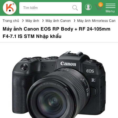
0
Menu
Trang chủ
Máy ảnh
Máy ảnh Canon
Máy ảnh Mirrorless Cano
Máy ảnh Canon EOS RP Body + RF 24-105mm
F4-7.1 IS STM Nhập khẩu