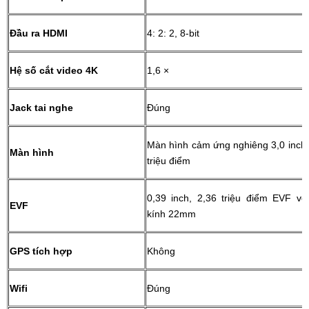
Đầu ra HDMI
4: 2: 2, 8-bit
Hệ số cắt video 4K
1,6 ×
Jack tai nghe
Đúng
Màn hình cảm ứng nghiêng 3,0 inch,
Màn hình
triệu điểm
0,39 inch, 2,36 triệu điểm EVF vớ
EVF
kính 22mm
GPS tích hợp
Không
Wifi
Đúng