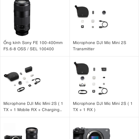
Ống kính Sony FE 100-400mm
Microphone DJI Mic Mini 2S
F5.6-8 OSS / SEL 100400
Transmitter
Microphone DJI Mic Mini 2S ( 1
Microphone DJI Mic Mini 2S ( 1
TX + 1 Mobile RX + Charging
TX + 1 RX )
Case )