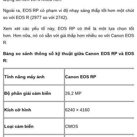
Ngoài ra, EOS RP có phạm vi độ nhạy sáng thấp tốt hơn một chút
so với EOS R (2977 so với 2742).
Xem xét các yếu tố này, EOS RP có thể là một lựa chọn tốt
hơn. Hơn nữa, nó có sẵn với giá thấp hơn nhiều so với Canon EOS
R.
Bảng so sánh thông số kỹ thuật giữa Canon EOS RP và EOS
R:
Tính năng máy ảnh
Canon EOS RP
Độ phân giải cảm biến
26,2 MP
Kích cỡ hình
6240 × 4160
Loại cảm biến
CMOS