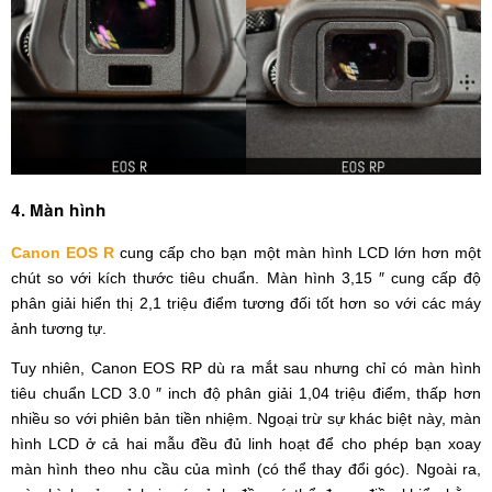
4. Màn hình
Canon EOS R
cung cấp cho bạn một màn hình LCD lớn hơn một
chút so với kích thước tiêu chuẩn. Màn hình 3,15 ″ cung cấp độ
phân giải hiển thị 2,1 triệu điểm tương đối tốt hơn so với các máy
ảnh tương tự.
Tuy nhiên, Canon EOS RP dù ra mắt sau nhưng chỉ có màn hình
tiêu chuẩn LCD 3.0 ″ inch độ phân giải 1,04 triệu điểm, thấp hơn
nhiều so với phiên bản tiền nhiệm. Ngoại trừ sự khác biệt này, màn
hình LCD ở cả hai mẫu đều đủ linh hoạt để cho phép bạn xoay
màn hình theo nhu cầu của mình (có thể thay đổi góc). Ngoài ra,