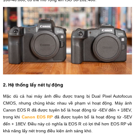
2. Hệ thống lấy nét tự động
Mặc dù cả hai máy ảnh đều được trang bị Dual Pixel Autofocus
CMOS, nhưng chúng khác nhau về phạm vi hoạt động. Máy ảnh
Canon EOS R đã được tuyên bố là hoạt động từ -6EV đến + 18EV,
trong khi
Canon EOS RP
đã được tuyên bố là hoạt động từ -5EV
đến + 18EV. Điều này có nghĩa là EOS R có lợi thế hơn EOS RP về
khả năng lấy nét trong điều kiện ánh sáng khó.