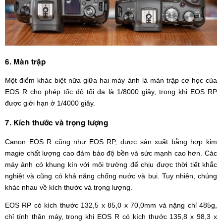
6. Màn trập
Một điểm khác biệt nữa giữa hai máy ảnh là màn trập cơ học của
EOS R cho phép tốc độ tối đa là 1/8000 giây, trong khi EOS RP
được giới hạn ở 1/4000 giây.
7. Kích thước và trọng lượng
Canon EOS R cũng như EOS RP, được sản xuất bằng hợp kim
magie chất lượng cao đảm bảo độ bền và sức mạnh cao hơn. Các
máy ảnh có khung kín với môi trường để chịu được thời tiết khắc
nghiệt và cũng có khả năng chống nước và bụi. Tuy nhiên, chúng
khác nhau về kích thước và trọng lượng.
EOS RP có kích thước 132,5 x 85,0 x 70,0mm và nặng chỉ 485g,
chỉ tính thân máy, trong khi EOS R có kích thước 135,8 x 98,3 x