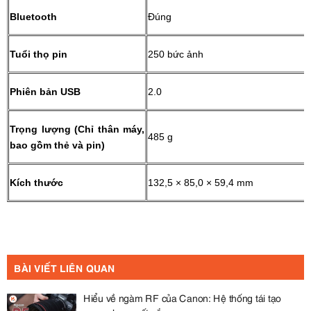
Bluetooth
Đúng
Tuổi thọ pin
250 bức ảnh
Phiên bản USB
2.0
Trọng lượng (Chỉ thân máy,
485 g
bao gồm thẻ và pin)
Kích thước
132,5 × 85,0 × 59,4 mm
BÀI VIẾT LIÊN QUAN
Hiểu về ngàm RF của Canon: Hệ thống tái tạo