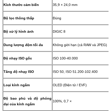
Kích thước cảm biến
35,9 × 24,0 mm
Bộ lọc thông thấp
Đúng
Bộ xử lý hình ảnh
DIGIC 8
Dung lượng đệm tối đa
Không giới hạn (cả RAW và JPEG)
Độ nhạy ISO gốc
ISO 100-40.000
Tăng độ nhạy ISO
ISO 50, ISO 51.200-102.400
Loại kính ngắm
OLED (Điện tử / EVF)
Độ bao phủ và độ phóng
100%, 0,7 ×
đại của kính ngắm