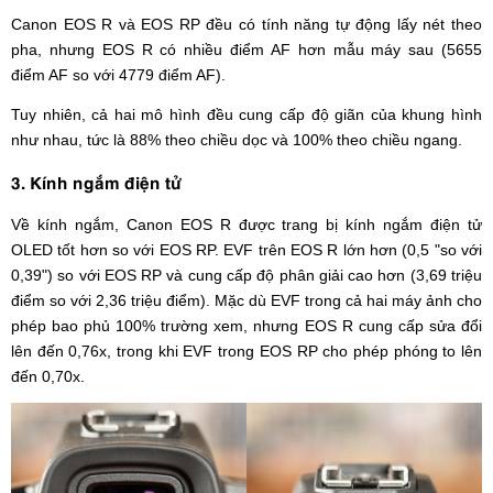
Canon EOS R và EOS RP đều có tính năng tự động lấy nét theo
pha, nhưng EOS R có nhiều điểm AF hơn mẫu máy sau (5655
điểm AF so với 4779 điểm AF).
Tuy nhiên, cả hai mô hình đều cung cấp độ giãn của khung hình
như nhau, tức là 88% theo chiều dọc và 100% theo chiều ngang.
3. Kính ngắm điện tử
Về kính ngắm, Canon EOS R được trang bị kính ngắm điện tử
OLED tốt hơn so với EOS RP. EVF trên EOS R lớn hơn (0,5 "so với
0,39") so với EOS RP và cung cấp độ phân giải cao hơn (3,69 triệu
điểm so với 2,36 triệu điểm). Mặc dù EVF trong cả hai máy ảnh cho
phép bao phủ 100% trường xem, nhưng EOS R cung cấp sửa đổi
lên đến 0,76x, trong khi EVF trong EOS RP cho phép phóng to lên
đến 0,70x.