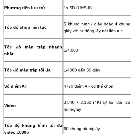
Phương tiện lưu trữ
1x SD (UHS-II)
5 khung hình / giây hoặc 4 khung h
Tốc độ chụp liên tục
giây với tự động lấy nét liên tục
Tốc độ màn trập nhanh
1/4.000
nhất
Tốc độ màn trập tối đa
1/4000 đến 30 giây
Số điểm AF
4779 điểm AF có thể chọn
3,840 × 2,160 (4K) @ lên đến 25 
Video
hình/giây
Tốc độ khung hình tối đa
60 khung hình/giây
video 1080p