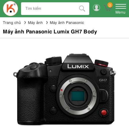
0
Menu
Trang chủ
Máy ảnh
Máy ảnh Panasonic
Máy ảnh Panasonic Lumix GH7 Body