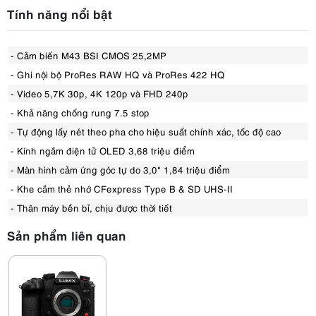
Tính năng nổi bật
- Cảm biến M43 BSI CMOS 25,2MP
- Ghi nội bộ ProRes RAW HQ và ProRes 422 HQ
- Video 5,7K 30p, 4K 120p và FHD 240p
- Khả năng chống rung 7.5 stop
- Tự động lấy nét theo pha cho hiệu suất chính xác, tốc độ cao
- Kính ngắm điện tử OLED 3,68 triệu điểm
- Màn hình cảm ứng góc tự do 3,0" 1,84 triệu điểm
- Khe cắm thẻ nhớ CFexpress Type B & SD UHS-II
- Thân máy bền bỉ, chịu được thời tiết
Sản phẩm liên quan