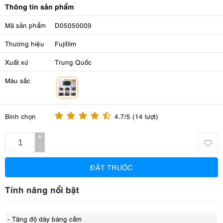
Thông tin sản phẩm
Mã sản phẩm
D05050009
Thương hiệu
Fujifilm
Xuất xứ
Trung Quốc
Màu sắc
m
Bình chọn
4.7/5 (14 lượt)
+
-
ĐẶT TRƯỚC
Tính năng nổi bật
- Tăng độ dày báng cầm