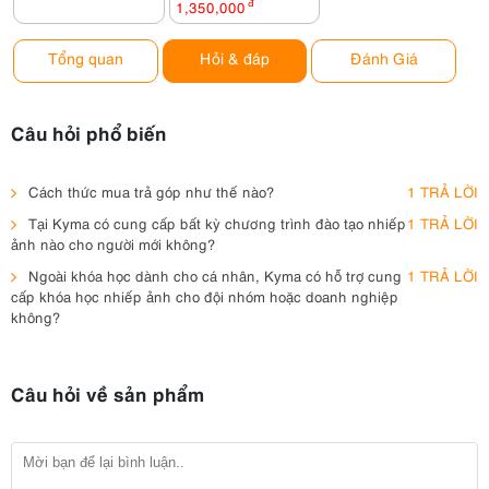
1,350,000
đ
Tổng quan
Hỏi & đáp
Đánh Giá
Câu hỏi phổ biến
Cách thức mua trả góp như thế nào?
1 TRẢ LỜI
Tại Kyma có cung cấp bất kỳ chương trình đào tạo nhiếp
1 TRẢ LỜI
ảnh nào cho người mới không?
Ngoài khóa học dành cho cá nhân, Kyma có hỗ trợ cung
1 TRẢ LỜI
cấp khóa học nhiếp ảnh cho đội nhóm hoặc doanh nghiệp
không?
Câu hỏi về sản phẩm