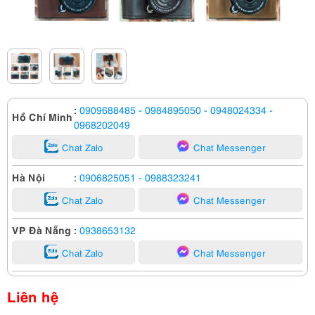
:
0909688485
- 0984895050
- 0948024334
-
Hồ Chí Minh
0968202049
Chat Zalo
Chat Messenger
Hà Nội
:
0906825051
- 0988323241
Chat Zalo
Chat Messenger
VP Đà Nẵng
:
0938653132
Chat Zalo
Chat Messenger
Liên hệ