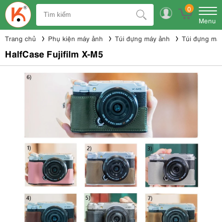
0
Menu
Trang chủ
Phụ kiện máy ảnh
Túi đựng máy ảnh
Túi đựng máy
HalfCase Fujifilm X-M5