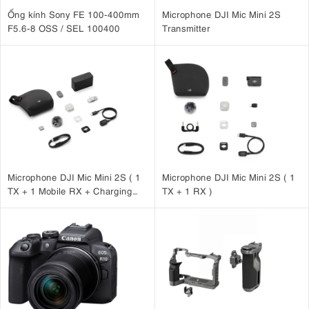
Ống kính Sony FE 100-400mm
Microphone DJI Mic Mini 2S
F5.6-8 OSS / SEL 100400
Transmitter
Microphone DJI Mic Mini 2S ( 1
Microphone DJI Mic Mini 2S ( 1
TX + 1 Mobile RX + Charging
TX + 1 RX )
Case )