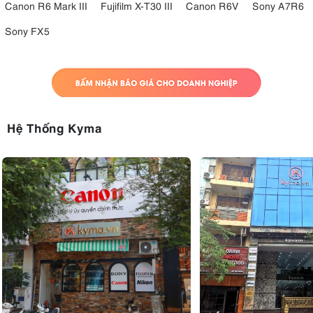
Canon R6 Mark III
Fujifilm X-T30 III
Canon R6V
Sony A7R6
Sony FX5
Hệ Thống Kyma