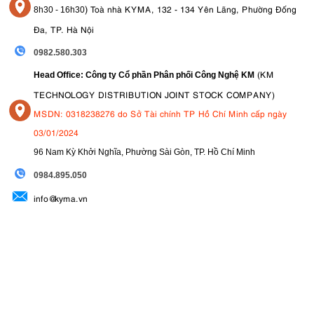
)
Toà nhà KYMA, 132 - 134 Yên Lãng, Phường Đống
8
h30 - 16h30
Đa, TP. Hà Nội
0982.580.303
(KM
Head Office: Công ty Cổ phần Phân phối Công Nghệ KM
TECHNOLOGY DISTRIBUTION JOINT STOCK COMPANY)
MSDN: 0318238276 do Sở Tài chính TP Hồ Chí Minh cấp ngày
03/01/2024
96 Nam Kỳ Khởi Nghĩa, Phường Sài Gòn, TP. Hồ Chí Minh
09
84.895.050
info@kyma.vn