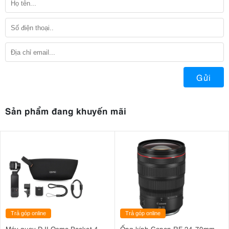
Gửi
Sản phẩm đang khuyến mãi
Trả góp online
Trả góp online
Máy quay DJI Osmo Pocket 4
Ống kính Canon RF 24-70mm