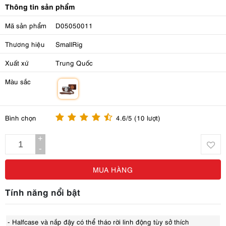
Thông tin sản phẩm
Mã sản phẩm
D05050011
Thương hiệu
SmallRig
Xuất xứ
Trung Quốc
Màu sắc
m
Bình chọn
4.6/5 (10 lượt)
+
-
MUA HÀNG
Tính năng nổi bật
- Halfcase và nắp đậy có thể tháo rời linh động tùy sở thích