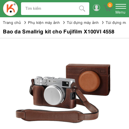
0
Menu
Trang chủ
Phụ kiện máy ảnh
Túi đựng máy ảnh
Túi đựng máy
Bao da Smallrig kit cho Fujifilm X100VI 4558