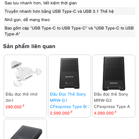
Sao lưu nhanh hơn, tiết kiệm thời gian
Truyền nhanh hơn bằng USB Type-C và USB 3.1 Thế hệ
Nhỏ gọn, dễ mang theo
Bao gồm cáp "USB Type-C to USB Type-C" và "USB Type-C to USB
Type-A"
Sản phẩm liên quan
Đầu đọc thẻ nhớ
Đầu Đọc Thẻ Sony
Đầu đọc thẻ Sony
3in1
MRW-G1
MRW-G3
CFexpress Type B/ XQD
CFexpress Type A
290,000
đ
2,590,000
đ
4,090,000
đ