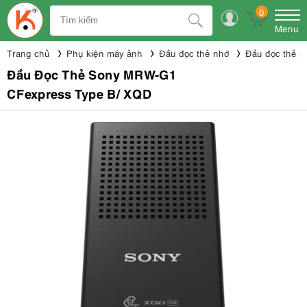
0
Menu
Trang chủ
Phụ kiện máy ảnh
Đầu đọc thẻ nhớ
Đầu đọc thẻ n
Đầu Đọc Thẻ Sony MRW-G1
CFexpress Type B/ XQD