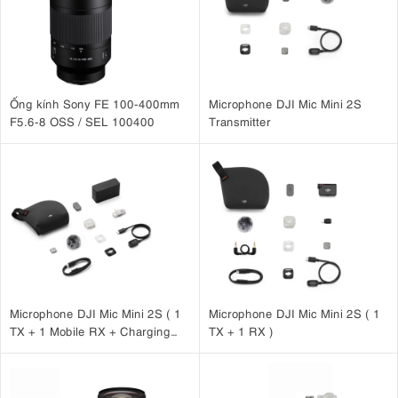
Ống kính Sony FE 100-400mm
Microphone DJI Mic Mini 2S
F5.6-8 OSS / SEL 100400
Transmitter
Microphone DJI Mic Mini 2S ( 1
Microphone DJI Mic Mini 2S ( 1
TX + 1 Mobile RX + Charging
TX + 1 RX )
Case )