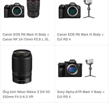
Canon EOS R6 Mark III Body +
Canon EOS R6 Mark III Body +
Canon RF 24-70mm F2.8 L IS
DJI RS 4
USM
Ống kính Nikon Nikkor Z DX 50-
Sony Alpha A7R Mark V Body +
250mm F4.5-6.3 VR
DJI RS 4