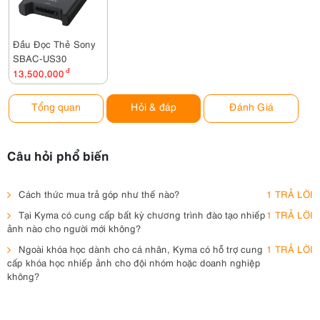
Đầu Đọc Thẻ Sony
SBAC-US30
13,500,000
đ
Tổng quan
Hỏi & đáp
Đánh Giá
Câu hỏi phổ biến
Cách thức mua trả góp như thế nào?
1 TRẢ LỜI
Tại Kyma có cung cấp bất kỳ chương trình đào tạo nhiếp
1 TRẢ LỜI
ảnh nào cho người mới không?
Ngoài khóa học dành cho cá nhân, Kyma có hỗ trợ cung
1 TRẢ LỜI
cấp khóa học nhiếp ảnh cho đội nhóm hoặc doanh nghiệp
không?