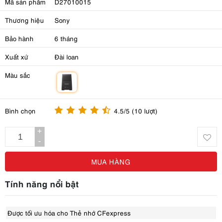
Mã sản phẩm
D27010015
Thương hiệu
Sony
Bảo hành
6 tháng
Xuất xứ
Đài loan
Màu sắc
m
Bình chọn
4.5/5 (10 lượt)
+
-
MUA HÀNG
Tính năng nổi bật
Được tối ưu hóa cho Thẻ nhớ CFexpress