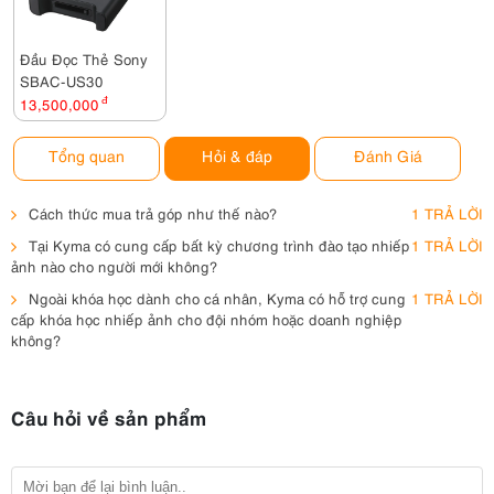
Đầu Đọc Thẻ Sony
SBAC-US30
13,500,000
đ
Tổng quan
Hỏi & đáp
Đánh Giá
Cách thức mua trả góp như thế nào?
1 TRẢ LỜI
Tại Kyma có cung cấp bất kỳ chương trình đào tạo nhiếp
1 TRẢ LỜI
ảnh nào cho người mới không?
Ngoài khóa học dành cho cá nhân, Kyma có hỗ trợ cung
1 TRẢ LỜI
cấp khóa học nhiếp ảnh cho đội nhóm hoặc doanh nghiệp
không?
Câu hỏi về sản phẩm