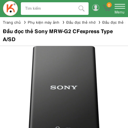
0
Menu
Trang chủ
Phụ kiện máy ảnh
Đầu đọc thẻ nhớ
Đầu đọc thẻ n
Đầu đọc thẻ Sony MRW-G2 CFexpress Type
A/SD