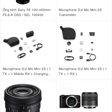
Ống kính Sony FE 100-400mm
Microphone DJI Mic Mini 2S
F5.6-8 OSS / SEL 100400
Transmitter
Microphone DJI Mic Mini 2S ( 1
Microphone DJI Mic Mini 2S ( 1
TX + 1 Mobile RX + Charging
TX + 1 RX )
Case )