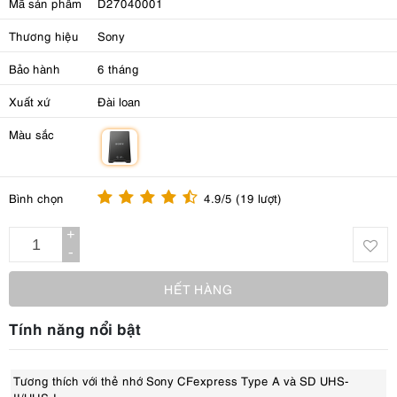
Mã sản phẩm
D27040001
Thương hiệu
Sony
Bảo hành
6 tháng
Xuất xứ
Đài loan
Màu sắc
m
Bình chọn
4.9/5 (19 lượt)
+
-
HẾT HÀNG
Tính năng nổi bật
Tương thích với thẻ nhớ Sony CFexpress Type A và SD UHS-