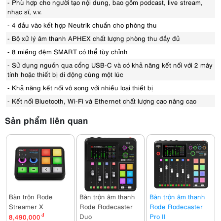
- Phù hợp cho người tạo nội dung, bao gồm podcast, live stream,
nhạc sĩ, v.v.
- 4 đầu vào kết hợp Neutrik chuẩn cho phòng thu
- Bộ xử lý âm thanh APHEX chất lượng phòng thu đầy đủ
- 8 miếng đệm SMART có thể tùy chỉnh
- Sử dụng nguồn qua cổng USB-C và có khả năng kết nối với 2 máy
tính hoặc thiết bị di động cùng một lúc
- Khả năng kết nối vô song với nhiều loại thiết bị
- Kết nối Bluetooth, Wi-Fi và Ethernet chất lượng cao nâng cao
Sản phẩm liên quan
Bàn trộn Rode
Bàn trộn âm thanh
Bàn trộn âm thanh
Streamer X
Rode Rodecaster
Rode Rodecaster
Duo
Pro II
8,490,000
đ