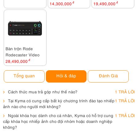
14,300,000
đ
19,490,000
đ
Bàn trộn Rode
Rodecaster Video
28,490,000
đ
Tổng quan
Hỏi & đáp
Đánh Giá
Cách thức mua trả góp như thế nào?
1 TRẢ LỜI
Tại Kyma có cung cấp bất kỳ chương trình đào tạo nhiếp
1 TRẢ LỜI
ảnh nào cho người mới không?
Ngoài khóa học dành cho cá nhân, Kyma có hỗ trợ cung
1 TRẢ LỜI
cấp khóa học nhiếp ảnh cho đội nhóm hoặc doanh nghiệp
không?