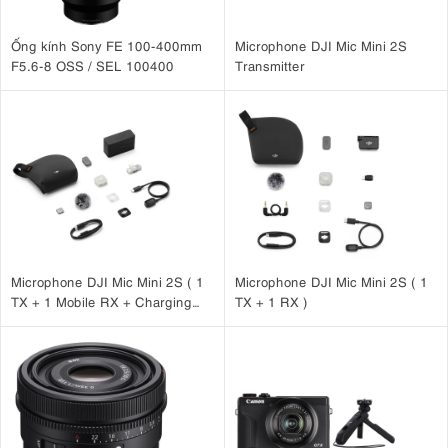
Ống kính Sony FE 100-400mm
Microphone DJI Mic Mini 2S
F5.6-8 OSS / SEL 100400
Transmitter
Microphone DJI Mic Mini 2S ( 1
Microphone DJI Mic Mini 2S ( 1
TX + 1 Mobile RX + Charging
TX + 1 RX )
Case )