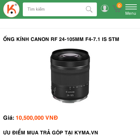
0
Menu
ỐNG KÍNH CANON RF 24-105MM F4-7.1 IS STM
Giá:
10,500,000 VNĐ
ƯU ĐIỂM MUA TRẢ GÓP TẠI KYMA.VN