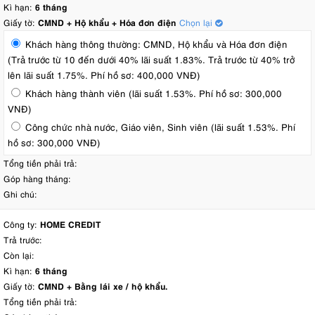
Kì hạn:
6 tháng
Giấy tờ:
CMND + Hộ khẩu + Hóa đơn điện
Chọn lại
Khách hàng thông thường: CMND, Hộ khẩu và Hóa đơn điện
(Trả trước từ 10 đến dưới 40% lãi suất 1.83%. Trả trước từ 40% trở
lên lãi suất 1.75%. Phí hồ sơ: 400,000 VNĐ)
Khách hàng thành viên (lãi suất 1.53%. Phí hồ sơ: 300,000
VNĐ)
Công chức nhà nước, Giáo viên, Sinh viên (lãi suất 1.53%. Phí
hồ sơ: 300,000 VNĐ)
Tổng tiền phải trả:
Góp hàng tháng:
Ghi chú:
Công ty:
HOME CREDIT
Trả trước:
Còn lại:
Kì hạn:
6 tháng
Giấy tờ:
CMND + Bằng lái xe / hộ khẩu.
Tổng tiền phải trả: