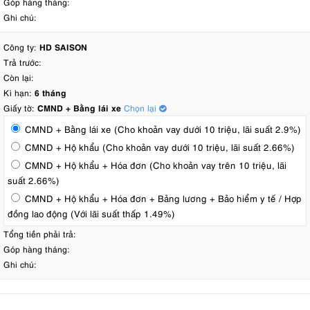
Góp hàng tháng:
Ghi chú:
Công ty:
HD SAISON
Trả trước:
Còn lại:
Kì hạn:
6 tháng
Giấy tờ:
CMND + Bằng lái xe
Chọn lại
CMND + Bằng lái xe (Cho khoản vay dưới 10 triệu, lãi suất 2.9%)
CMND + Hộ khẩu (Cho khoản vay dưới 10 triệu, lãi suất 2.66%)
CMND + Hộ khẩu + Hóa đơn (Cho khoản vay trên 10 triệu, lãi
suất 2.66%)
CMND + Hộ khẩu + Hóa đơn + Bảng lương + Bảo hiểm y tế / Hợp
đồng lao động (Với lãi suất thấp 1.49%)
Tổng tiền phải trả:
Góp hàng tháng:
Ghi chú: