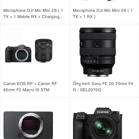
Microphone DJI Mic Mini 2S ( 1
Microphone DJI Mic Mini 2S ( 1
TX + 1 Mobile RX + Charging
TX + 1 RX )
Case )
Canon EOS RP + Canon RF
Ống kính Sony FE 20-70mm F4
85mm F2 Macro IS STM
G / SEL2070G