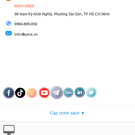
03/01/2024
96 Nam Kỳ Khởi Nghĩa, Phường Sài Gòn, TP. Hồ Chí Minh
09
84.895.050
info@kyma.vn
Các chính sách ▼