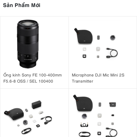
Sản Phẩm Mới
Ống kính Sony FE 100-400mm
Microphone DJI Mic Mini 2S
F5.6-8 OSS / SEL 100400
Transmitter