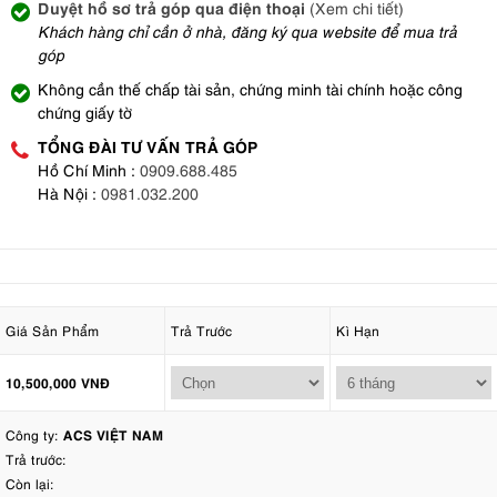
Duyệt hồ sơ trả góp qua điện thoại
(Xem chi tiết)
Khách hàng chỉ cần ở nhà, đăng ký qua website để mua trả
góp
Không cần thế chấp tài sản, chứng minh tài chính hoặc công
chứng giấy tờ
TỔNG ĐÀI TƯ VẤN TRẢ GÓP
Hồ Chí Minh :
0909.688.485
Hà Nội :
0981.032.200
Giá Sản Phẩm
Trả Trước
Kì Hạn
10,500,000 VNĐ
Công ty:
ACS VIỆT NAM
Trả trước:
Còn lại: