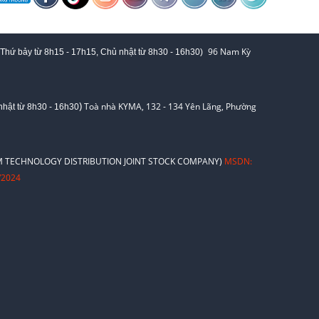
96 Nam Kỳ
 Thứ bảy từ
8h15 - 17h15,
Chủ nhật từ 8
h30 - 16h30
)
)
Toà nhà KYMA, 132 - 134 Yên Lãng, Phường
hật từ 8
h30 - 16h30
 TECHNOLOGY DISTRIBUTION JOINT STOCK COMPANY)
MSDN:
/2024