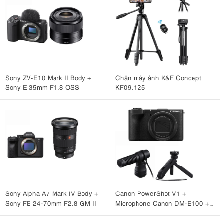
Sony ZV-E10 Mark II Body +
Chân máy ảnh K&F Concept
Sony E 35mm F1.8 OSS
KF09.125
Sony Alpha A7 Mark IV Body +
Canon PowerShot V1 +
Sony FE 24-70mm F2.8 GM II
Microphone Canon DM-E100 +
Báng tay cầm Canon HG-