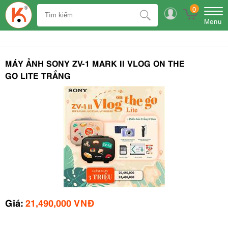
0
Menu
MÁY ẢNH SONY ZV-1 MARK II VLOG ON THE
GO LITE TRẮNG
Giá:
21,490,000 VNĐ