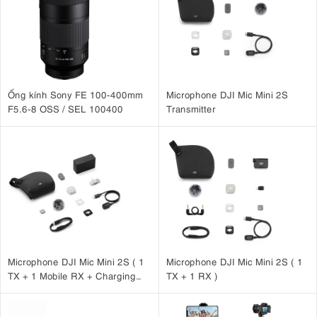
Ống kính Sony FE 100-400mm
Microphone DJI Mic Mini 2S
F5.6-8 OSS / SEL 100400
Transmitter
Microphone DJI Mic Mini 2S ( 1
Microphone DJI Mic Mini 2S ( 1
TX + 1 Mobile RX + Charging
TX + 1 RX )
Case )