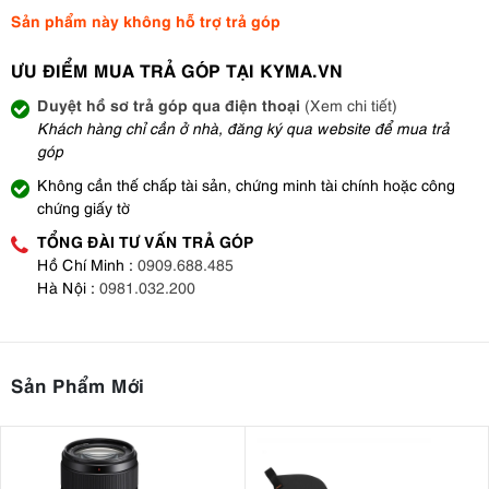
Sản phẩm này không hỗ trợ trả góp
ƯU ĐIỂM MUA TRẢ GÓP TẠI KYMA.VN
Duyệt hồ sơ trả góp qua điện thoại
(Xem chi tiết)
Khách hàng chỉ cần ở nhà, đăng ký qua website để mua trả
góp
Không cần thế chấp tài sản, chứng minh tài chính hoặc công
chứng giấy tờ
TỔNG ĐÀI TƯ VẤN TRẢ GÓP
Hồ Chí Minh :
0909.688.485
Hà Nội :
0981.032.200
Sản Phẩm Mới