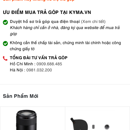
ƯU ĐIỂM MUA TRẢ GÓP TẠI KYMA.VN
Duyệt hồ sơ trả góp qua điện thoại
(Xem chi tiết)
Khách hàng chỉ cần ở nhà, đăng ký qua website để mua trả
góp
Không cần thế chấp tài sản, chứng minh tài chính hoặc công
chứng giấy tờ
TỔNG ĐÀI TƯ VẤN TRẢ GÓP
Hồ Chí Minh :
0909.688.485
Hà Nội :
0981.032.200
Sản Phẩm Mới