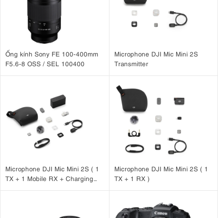
Ống kính Sony FE 100-400mm
Microphone DJI Mic Mini 2S
F5.6-8 OSS / SEL 100400
Transmitter
Microphone DJI Mic Mini 2S ( 1
Microphone DJI Mic Mini 2S ( 1
TX + 1 Mobile RX + Charging
TX + 1 RX )
Case )