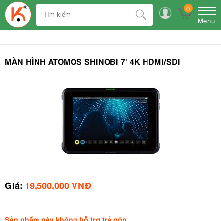
0
Menu
MÀN HÌNH ATOMOS SHINOBI 7' 4K HDMI/SDI
Giá:
19,500,000 VNĐ
Sản phẩm này không hỗ trợ trả góp