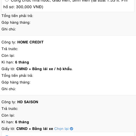
hồ sơ: 300,000 VNĐ)
Tổng tiền phải trả:
Góp hàng tháng:
Ghi chú:
Công ty:
HOME CREDIT
Trả trước:
Còn lại:
Kì hạn:
6 tháng
Giấy tờ:
CMND + Bằng lái xe / hộ khẩu.
Tổng tiền phải trả:
Góp hàng tháng:
Ghi chú:
Công ty:
HD SAISON
Trả trước:
Còn lại:
Kì hạn:
6 tháng
Giấy tờ:
CMND + Bằng lái xe
Chọn lại