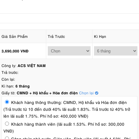
Giá Sản Phẩm
Trả Trước
Kì Hạn
3,690,000 VNĐ
Công ty:
ACS VIỆT NAM
Trả trước:
Còn lại:
Kì hạn:
6 tháng
Giấy tờ:
CMND + Hộ khẩu + Hóa đơn điện
Chọn lại
Khách hàng thông thường: CMND, Hộ khẩu và Hóa đơn điện
(Trả trước từ 10 đến dưới 40% lãi suất 1.83%. Trả trước từ 40% trở
lên lãi suất 1.75%. Phí hồ sơ: 400,000 VNĐ)
Khách hàng thành viên (lãi suất 1.53%. Phí hồ sơ: 300,000
VNĐ)
Công chức nhà nước, Giáo viên, Sinh viên (lãi suất 1.53%. Phí