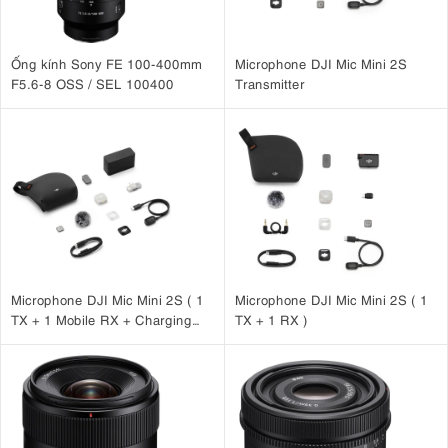
Ống kính Sony FE 100-400mm
Microphone DJI Mic Mini 2S
F5.6-8 OSS / SEL 100400
Transmitter
Microphone DJI Mic Mini 2S ( 1
Microphone DJI Mic Mini 2S ( 1
TX + 1 Mobile RX + Charging
TX + 1 RX )
Case )