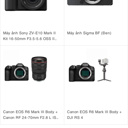
Máy ảnh Sony ZV-E10 Mark II
Máy ảnh Sigma BF (Đen)
Kit 16-50mm F3.5-5.6 OSS II
Đen
Canon EOS R6 Mark III Body +
Canon EOS R6 Mark III Body +
Canon RF 24-70mm F2.8 L IS
DJI RS 4
USM