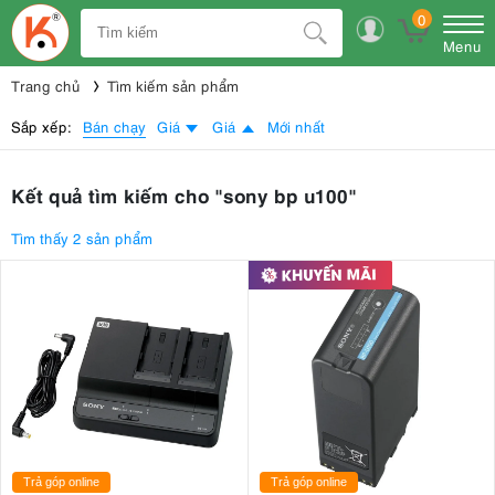
0
Menu
Trang chủ
Tìm kiếm sản phẩm
Bán chạy
Sắp xếp:
Giá
Giá
Mới nhất
Kết quả tìm kiếm cho "sony bp u100"
Tìm thấy 2 sản phẩm
Trả góp online
Trả góp online