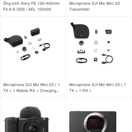
Ống kính Sony FE 100-400mm
Microphone DJI Mic Mini 2S
F5.6-8 OSS / SEL 100400
Transmitter
Microphone DJI Mic Mini 2S ( 1
Microphone DJI Mic Mini 2S ( 1
TX + 1 Mobile RX + Charging
TX + 1 RX )
Case )