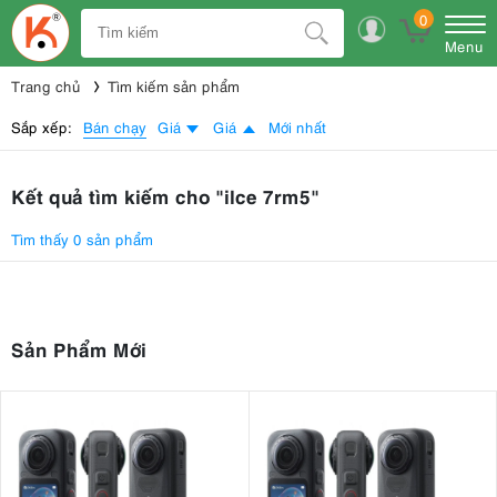
0
Menu
Trang chủ
Tìm kiếm sản phẩm
Bán chạy
Sắp xếp:
Giá
Giá
Mới nhất
Kết quả tìm kiếm cho "ilce 7rm5"
Tìm thấy 0 sản phẩm
Sản Phẩm Mới