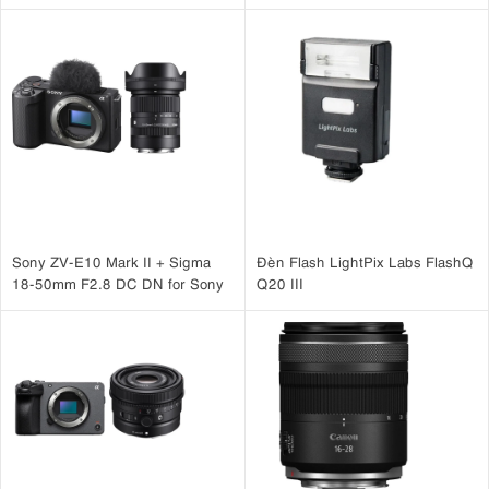
Sony ZV-E10 Mark II + Sigma
Đèn Flash LightPix Labs FlashQ
18-50mm F2.8 DC DN for Sony
Q20 III