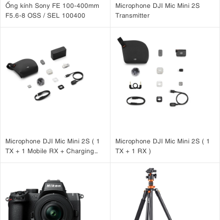
Ống kính Sony FE 100-400mm
Microphone DJI Mic Mini 2S
F5.6-8 OSS / SEL 100400
Transmitter
Microphone DJI Mic Mini 2S ( 1
Microphone DJI Mic Mini 2S ( 1
TX + 1 Mobile RX + Charging
TX + 1 RX )
Case )