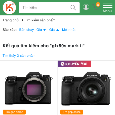
0
Menu
Trang chủ
Tìm kiếm sản phẩm
Bán chạy
Sắp xếp:
Giá
Giá
Mới nhất
Kết quả tìm kiếm cho "gfx50s mark ii"
Tìm thấy 2 sản phẩm
Trả góp online
Trả góp online