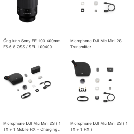
Ống kính Sony FE 100-400mm
Microphone DJI Mic Mini 2S
F5.6-8 OSS / SEL 100400
Transmitter
Microphone DJI Mic Mini 2S ( 1
Microphone DJI Mic Mini 2S ( 1
TX + 1 Mobile RX + Charging
TX + 1 RX )