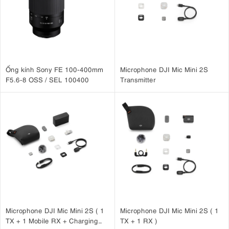
Ống kính Sony FE 100-400mm
Microphone DJI Mic Mini 2S
F5.6-8 OSS / SEL 100400
Transmitter
Microphone DJI Mic Mini 2S ( 1
Microphone DJI Mic Mini 2S ( 1
TX + 1 Mobile RX + Charging
TX + 1 RX )