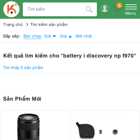
0
Menu
Trang chủ
Tìm kiếm sản phẩm
Bán chạy
Sắp xếp:
Giá
Giá
Mới nhất
Kết quả tìm kiếm cho "battery i discovery np f970"
Tìm thấy 0 sản phẩm
Sản Phẩm Mới