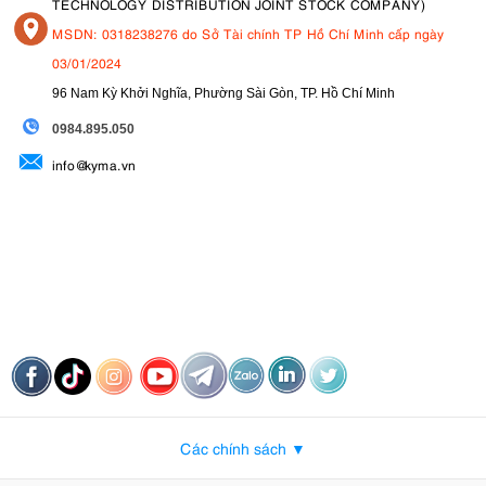
TECHNOLOGY DISTRIBUTION JOINT STOCK COMPANY)
MSDN: 0318238276 do Sở Tài chính TP Hồ Chí Minh cấp ngày
03/01/2024
96 Nam Kỳ Khởi Nghĩa, Phường Sài Gòn, TP. Hồ Chí Minh
09
84.895.050
info@kyma.vn
Các chính sách ▼