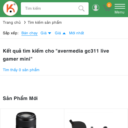
0
Menu
Trang chủ
Tìm kiếm sản phẩm
Bán chạy
Sắp xếp:
Giá
Giá
Mới nhất
Kết quả tìm kiếm cho "avermedia gc311 live
gamer mini"
Tìm thấy 0 sản phẩm
Sản Phẩm Mới