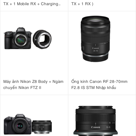
TX + 1 Mobile RX + Charging
TX + 1 RX )
Case )
Máy ảnh Nikon Z8 Body + Ngàm
Ống kính Canon RF 28-70mm
chuyển Nikon FTZ II
F2.8 IS STM Nhập khẩu